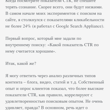
Когда посмотрите показатели CTR, не спешите
терять сознание. Скорее всего, они будут низкими.
В самом начале моих экспериментов с поиском на
сайте, я столкнулся с показателями кликабельности
не более 24% (я работал с Google Search Appliance).
Первый вопрос, который мне задали по
внутреннему поиску: «Какой показатель CTR по
нему считается хорошим».
Итак, какой же?
Я могу ответить через анализ различных типов
контента – блога, видео, статей и т.д. Собственный
опыт и опрос клиентов показал, что более высокие
показатели CTR, как правило, коррелируют с
удовлетворенностью поисковым опытом. Не очень
удивляет, правда? В основном, речь идет о