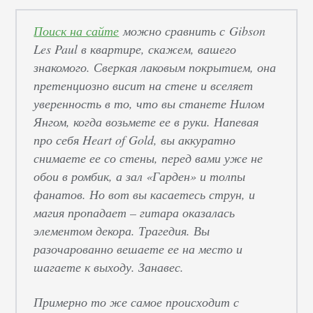
Поиск на сайте
можно сравнить с Gibson
Les Paul в квартире, скажем, вашего
знакомого. Сверкая лаковым покрытием, она
претенциозно висит на стене и вселяет
уверенность в то, что вы станете Нилом
Янгом, когда возьмете ее в руки. Напевая
про себя Heart of Gold, вы аккуратно
снимаете ее со стены, перед вами уже не
обои в ромбик, а зал
«
Гарден
»
и толпы
фанатов. Но вот вы касаетесь струн, и
магия пропадает – гитара оказалась
элементом декора. Трагедия. Вы
разочарованно вешаете ее на место и
шагаете к выходу. Занавес.
Примерно то же самое происходит с