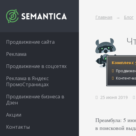
Главная
Блог
Ч
Продвижение сайта
Реклама
Комплекс 
Продвижение в соцсетях
Продвижен
Реклама в Яндекс
Контент-ма
ПромоСтраницах
Продвижение бизнеса в
25 июня 2019
Дзен
Акции
Преамбула: 5 июн
Контакты
в поисковой выда