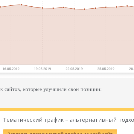
ок сайтов, которые улучшили свои позиции:
Тематический трафик – альтернативный подхо
Заказать тематический трафик на свой сайт