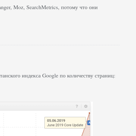
ger, Moz, SearchMetrics, потому что они
анского индекса Google по количеству страниц: