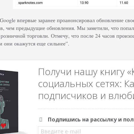
“Google впервые заранее проанонсировал обновление сво
ов, чем предыдущие обновления. Мы заметили, что попа
 розничной торговли. Отмечу, что после 24 часов произо
и они окажутся еще сильнее”.
Получи нашу книгу «
социальных сетях: Ка
подписчиков и влюби
Подпишись на рассылку и пол
Введите e-mail