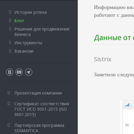
Информацию внач
Истории успеха
работают с данн
Блог
Решения для продвижения
бизнеса
Данные от 
Инструменты
Вакансии
Sistrix
Заметили следую
Презентация компании
Сертификат соответствия
ГОСТ ИСО 9001-2015 (ISO
9001:2015)
Партнёрская программа
SEMANTICA