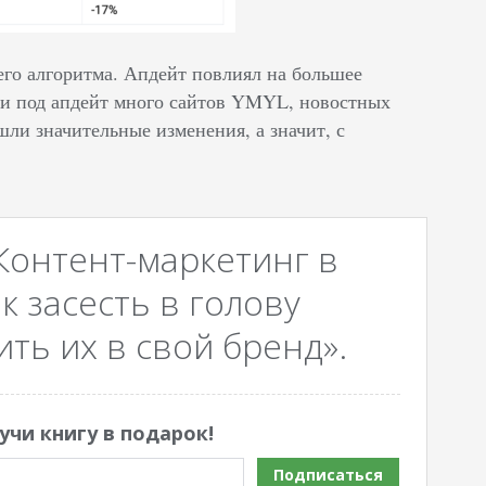
его алгоритма. Апдейт повлиял на большее
ли под апдейт много сайтов YMYL, новостных
шли значительные изменения, а значит, с
Контент-маркетинг в
к засесть в голову
ть их в свой бренд».
учи книгу в подарок!
Подписаться