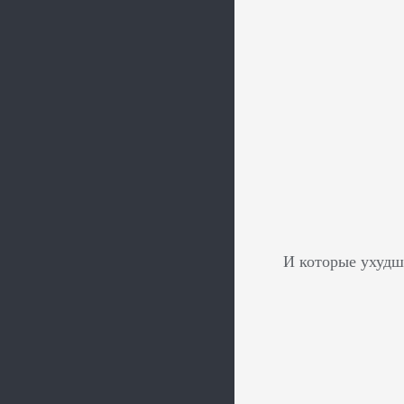
И которые ухудш