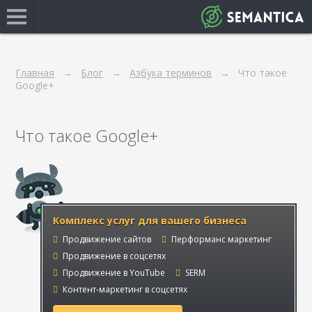
Главная
Блог
Азбука терминов
Что такое
Google+
Что такое Google+
Комплекс услуг для вашего бизнеса
Продвижение сайтов
Перформанс маркетинг
Продвижение в соцсетях
Продвижение в YouTube
SERM
Контент-маркетинг в соцсетях