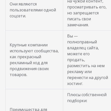
на чужой контент,
Они являются
просматривать его,
пользователями одной
но запрещается
соцсети.
писать свои
замечания.
Вы —
полноправный
Крупные компании
владелец сайта,
используют сообщества,
можете его
как прекрасный
продать,
рекламный ход для
разместить на нем
продвижения своих
рекламу или
товаров.
перенести на другой
хостинг.
Плюсы собственной
подборки:
Преимущества для