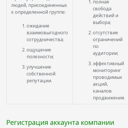
полная
людей, присоединенных
свобода
к определенной группе:
действий и
выбора;
ожидание
взаимовыгодного
отсутствие
сотрудничества;
ограничений
по
ощущение
аудитории;
полезности;
эффективный
улучшение
мониторинг
собственной
проводимых
репутации.
акций,
каналов
продвижения.
Регистрация аккаунта компании