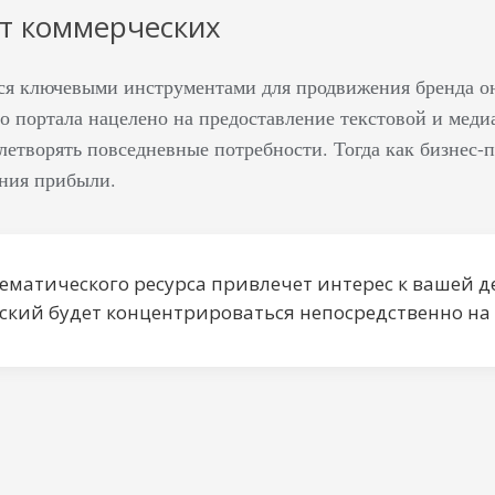
т коммерческих
ся ключевыми инструментами для продвижения бренда о
 портала нацелено на предоставление текстовой и меди
летворять повседневные потребности. Тогда как бизнес-
ения прибыли.
ематического ресурса привлечет интерес к вашей де
ский будет концентрироваться непосредственно на