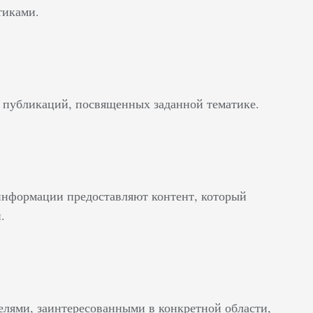
тиками.
х публикаций, посвященных заданной тематике.
информации предоставляют контент, который
.
елями, заинтересованными в конкретной области,