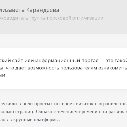
лизавета Карандеева
уководитель группы поисковой оптимизации
ский сайт или информационный портал — это такой
ы, что дает возможность пользователям ознакомит
ми.
лужили в роли простых интернет-визиток с ограниченны
олько страниц. Однако с течением времени они развивал
лов в крупные платформы.