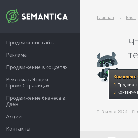
Главная
Блог
Ч
Продвижение сайта
т
Реклама
Продвижение в соцсетях
Комплекс 
Реклама в Яндекс
ПромоСтраницах
Продвижен
Контент-ма
Продвижение бизнеса в
Дзен
3 июня 2024
Акции
Контакты