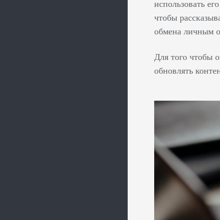
использовать ег
чтобы рассказыв
обмена личным о
Для того чтобы 
обновлять контен