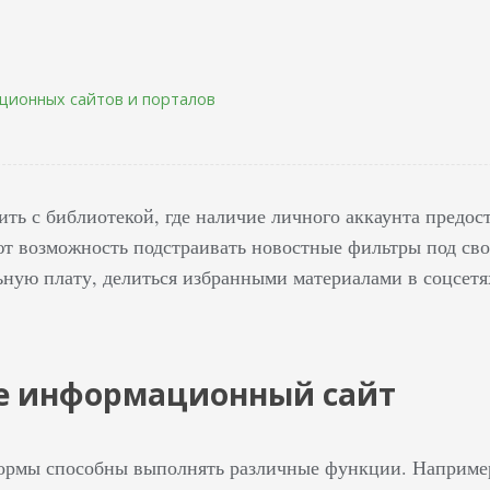
ионных сайтов и порталов
ить с библиотекой, где наличие личного аккаунта предо
т возможность подстраивать новостные фильтры под св
льную плату, делиться избранными материалами в соцсетя
ое информационный сайт
ормы способны выполнять различные функции. Например