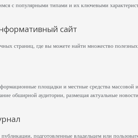
имся с популярными типами и их ключевыми характерис
нформативный сайт
ичных страниц, где вы можете найти множество полезны
формационные площадки и местные средства массовой 
ание обширной аудитории, размещая актуальные новости
урнал
 публикации, подготовленные владельцем или пользоват