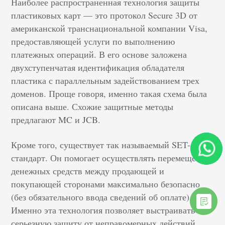
Наиболее распространенная технология защиты
пластиковых карт — это протокол Secure 3D от
американской транснациональной компании Visa,
предоставляющей услуги по выполнению
платежных операций. В его основе заложена
двухступенчатая идентификация обладателя
пластика с параллельным задействованием трех
доменов. Проще говоря, именно такая схема была
описана выше. Схожие защитные методы
предлагают MC и JCB.
Кроме того, существует так называемый SET-
стандарт. Он помогает осуществлять перемещение
денежных средств между продающей и
покупающей сторонами максимально безопасно
(без обязательного ввода сведений об оплате).
Именно эта технология позволяет выстраивать
серьезную защиту от неправомерных действий