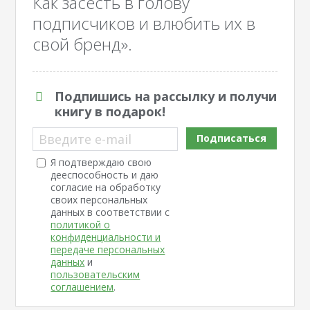
Как засесть в голову
подписчиков и влюбить их в
свой бренд».
Подпишись на рассылку и получи
книгу в подарок!
Введите e-mail
Подписаться
Я подтверждаю свою
дееспособность и даю
согласие на обработку
своих персональных
данных в соответствии с
политикой о
конфиденциальности и
передаче персональных
данных
и
пользовательским
соглашением
.