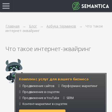
Главная
Блог
Азбука терминов
Что такое
интернет-эквайринг
Что такое интернет-эквайринг
Комплекс услуг для вашего бизнеса
Продвижение сайтов
Перформанс маркетинг
Продвижение в соцсетях
Продвижение в YouTube
SERM
Контент-маркетинг в соцсетях