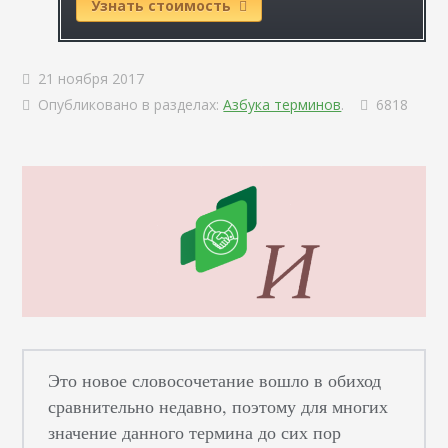
Узнать стоимость
21 ноября 2017
Опубликовано в разделах:
Азбука терминов
.
6818
Это новое словосочетание вошло в обиход
сравнительно недавно, поэтому для многих
значение данного термина до сих пор