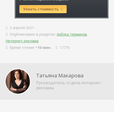
Узнать стоимость
2 апреля 2021
Опубликовано в разделах:
Азбука терминов
,
Интернет-реклама
.
Время чтения
~10 мин.
17775
Татьяна Макарова
Руководитель отдела интернет-
рекламы