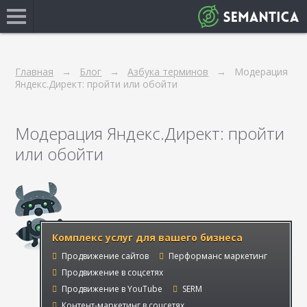
Главная
Блог
Азбука терминов
Модерация
Яндекс.Директ: пройти или обойти
Модерация Яндекс.Директ: пройти
или обойти
Комплекс услуг для вашего бизнеса
Продвижение сайтов
Перформанс маркетинг
Продвижение в соцсетях
Продвижение в YouTube
SERM
Контент-маркетинг в соцсетях