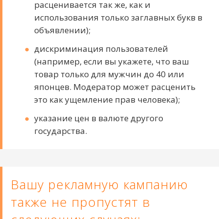
расценивается так же, как и
использования только заглавных букв в
объявлении);
дискриминация пользователей
(например, если вы укажете, что ваш
товар только для мужчин до 40 или
японцев. Модератор может расценить
это как ущемление прав человека);
указание цен в валюте другого
государства.
Вашу рекламную кампанию
также не пропустят в