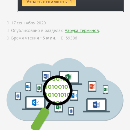
Узнать стоимость
17 сентября 2020
Опубликовано в разделах:
Азбука терминов
.
Время чтения
~5 мин.
59386