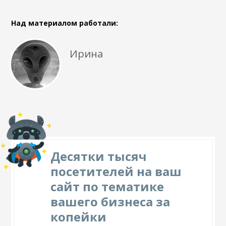
Над материалом работали:
Ирина
Десятки тысяч
посетителей на ваш
сайт по тематике
вашего бизнеса за
копейки