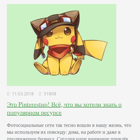
мини-рассказом. Их интересно перелистывать, смотреть и
читать. На чтение одного нарратива уходит…
11.03.2018
51808
Это Pinterestно! Всё, что вы хотели знать о
популярном ресурсе
Фотосоциальные сети так тесно вошли в нашу жизнь, что
мы используем их повсюду: дома, на работе и даже в
продвижении бизнеса. Сегодня наше внимание привлёк