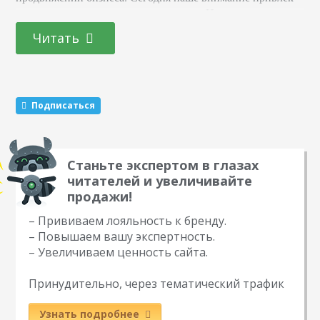
один из самых влиятельных ресурсов. Итак, что такое
Pinterest и как им пользоваться? Pinterest. com — что это за
Читать
сайт? Визуальная социальная сеть, в которой
пользователи делятся понравившимися фотографиями.
Все публикации разделены на отдельные блоки…
Подписаться
Станьте экспертом в глазах
читателей и увеличивайте
продажи!
– Прививаем лояльность к бренду.
– Повышаем вашу экспертность.
– Увеличиваем ценность сайта.
Принудительно, через тематический трафик
Узнать подробнее