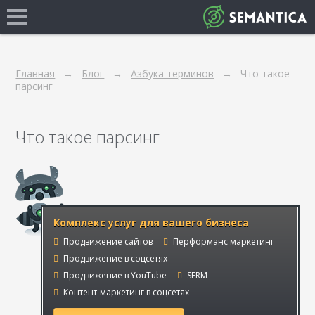
Главная
Блог
Азбука терминов
Что такое
парсинг
Что такое парсинг
Комплекс услуг для вашего бизнеса
Продвижение сайтов
Перформанс маркетинг
Продвижение в соцсетях
Продвижение в YouTube
SERM
Контент-маркетинг в соцсетях