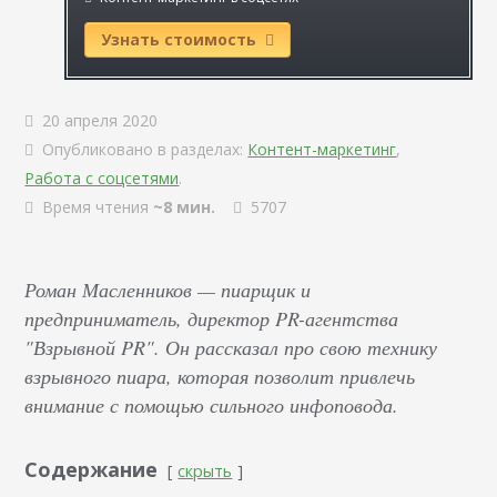
Узнать стоимость
20 апреля 2020
Опубликовано в разделах:
Контент-маркетинг
,
Работа с соцсетями
.
Время чтения
~8 мин.
5707
Роман Масленников — пиарщик и
предприниматель, директор PR-агентства
"Взрывной PR". Он рассказал про свою технику
взрывного пиара, которая позволит привлечь
внимание с помощью сильного инфоповода.
Содержание
скрыть