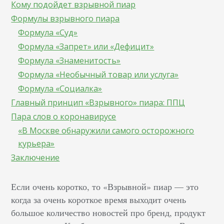
Кому подойдет взрывной пиар
Формулы взрывного пиара
Формула «Суд»
Формула «Запрет» или «Дефицит»
Формула «Знаменитость»
Формула «Необычный товар или услуга»
Формула «Социалка»
Главный принцип «Взрывного» пиара: ППЦ
Пара слов о коронавирусе
«В Москве обнаружили самого осторожного
курьера»
Заключение
Если очень коротко, то «Взрывной» пиар — это
когда за очень короткое время выходит очень
большое количество новостей про бренд, продукт