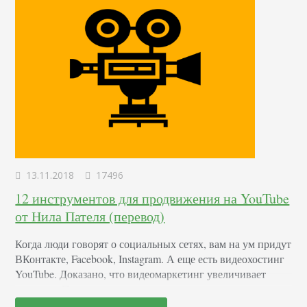
13.11.2018
17496
12 инструментов для продвижения на YouTube
от Нила Пателя (перевод)
Когда люди говорят о социальных сетях, вам на ум придут
ВКонтакте, Facebook, Instagram. А еще есть видеохостинг
YouTube. Доказано, что видеомаркетинг увеличивает
продажи. При этом, не важно, кто вы — владелец
бизнеса, медийная личность, активист. Каждый месяц на