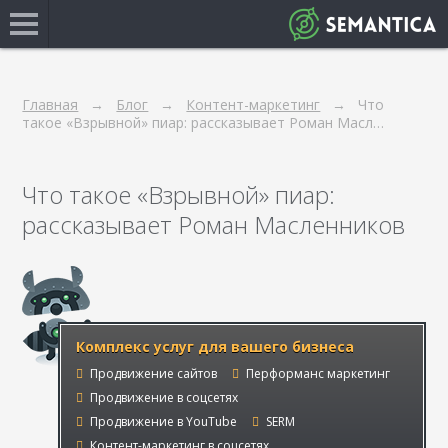
Главная
Блог
Контент-маркетинг
Что
такое «Взрывной» пиар: рассказывает Роман Масл…
Что такое «Взрывной» пиар:
рассказывает Роман Масленников
Комплекс услуг для вашего бизнеса
Продвижение сайтов
Перформанс маркетинг
Продвижение в соцсетях
Продвижение в YouTube
SERM
Контент-маркетинг в соцсетях