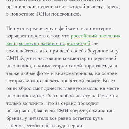
органические перепечатки которой выведут бренд
в новостные ТОПы поисковиков.
Не путать режиссуру с фейками: если интернет
взрывает новость о том, что
российский школьник
выиграл месяц жизни с порнозвездой
, не
сомневайтесь, что, при всей своей абсурдности, у
СМИ будут и настоящие комментарии родителей
школьника, и комментарии самой порнозвезды, а
также любые фото- и видеоматериалы, на основе
которых можно сделать новостной сюжет. Всего
один вброс смог донести главную мысль: на месте
школьника может быть любой читатель. Остается
только выяснить, что за сервис проводил
розыгрыш. Даже если СМИ уберут упоминание
бренда, у читателя все равно остается куча
зацепок, чтобы найти чудо-сервис.