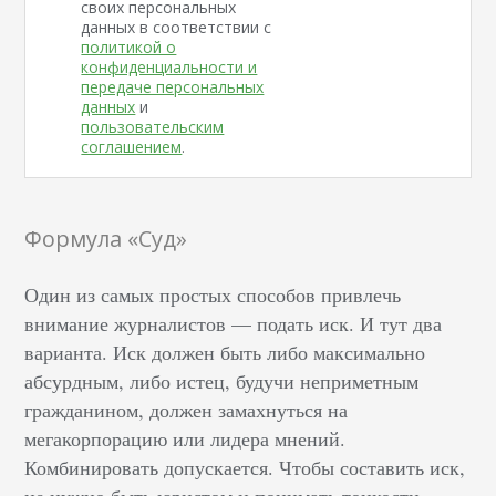
своих персональных
данных в соответствии с
политикой о
конфиденциальности и
передаче персональных
данных
и
пользовательским
соглашением
.
Формула «Суд»
Один из самых простых способов привлечь
внимание журналистов — подать иск. И тут два
варианта. Иск должен быть либо максимально
абсурдным, либо истец, будучи неприметным
гражданином, должен замахнуться на
мегакорпорацию или лидера мнений.
Комбинировать допускается. Чтобы составить иск,
не нужно быть юристом и понимать тонкости