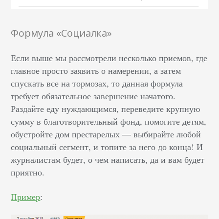
Формула «Социалка»
Если выше мы рассмотрели несколько приемов, где
главное просто заявить о намерении, а затем
спускать все на тормозах, то данная формула
требует обязательное завершение начатого.
Раздайте еду нуждающимся, переведите крупную
сумму в благотворительный фонд, помогите детям,
обустройте дом престарелых — выбирайте любой
социальный сегмент, и топите за него до конца! И
журналистам будет, о чем написать, да и вам будет
приятно.
Пример
: