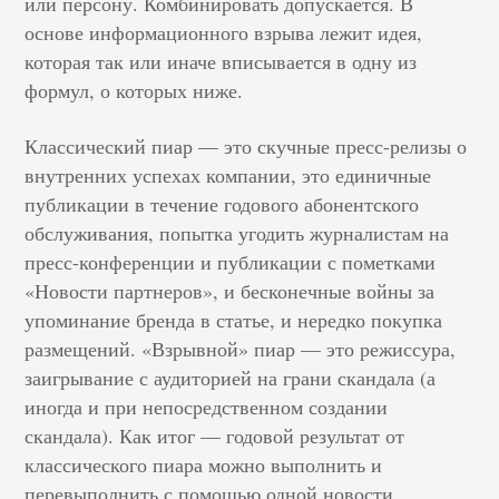
или персону. Комбинировать допускается. В
основе информационного взрыва лежит идея,
которая так или иначе вписывается в одну из
формул, о которых ниже.
Классический пиар — это скучные пресс-релизы о
внутренних успехах компании, это единичные
публикации в течение годового абонентского
обслуживания, попытка угодить журналистам на
пресс-конференции и публикации с пометками
«Новости партнеров», и бесконечные войны за
упоминание бренда в статье, и нередко покупка
размещений. «Взрывной» пиар — это режиссура,
заигрывание с аудиторией на грани скандала (а
иногда и при непосредственном создании
скандала). Как итог — годовой результат от
классического пиара можно выполнить и
перевыполнить с помощью одной новости,