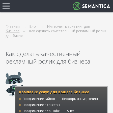
Главная
Блог
Интернет-маркетинг для
бизнеса
Как сделать качественный рекламный ролик
для бизне…
Как сделать качественный
рекламный ролик для бизнеса
Комплекс услуг для вашего бизнеса
Продвижение сайтов
Перформанс маркетинг
Продвижение в соцсетях
Продвижение в YouTube
SERM