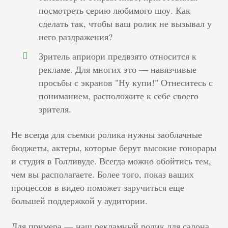
посмотреть серию любимого шоу. Как
сделать так, чтобы ваш ролик не вызывал у
него раздражения?
Зритель априори предвзято относится к
рекламе. Для многих это — навязчивые
просьбы с экранов "Ну купи!" Отнеситесь с
пониманием, расположите к себе своего
зрителя.
Не всегда для съемки ролика нужны заоблачные
бюджеты, актеры, которые берут высокие гонорары
и студия в Голливуде. Всегда можно обойтись тем,
чем вы располагаете. Более того, показ ваших
процессов в видео поможет заручиться еще
большей поддержкой у аудитории.
Для примера — наш рекламный ролик для салона