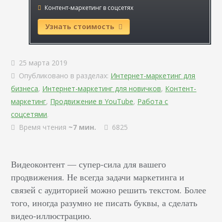
Контент-маркетинг в соцсетях
Узнать стоимость
25 марта 2019
Опубликовано в разделах:
Интернет-маркетинг для
бизнеса
,
Интернет-маркетинг для новичков
,
Контент-
маркетинг
,
Продвижение в YouTube
,
Работа с
соцсетями
.
Время чтения
~7 мин.
6825
Видеоконтент — супер-сила для вашего
продвижения. Не всегда задачи маркетинга и
связей с аудиторией можно решить текстом. Более
того, иногда разумно не писать буквы, а сделать
видео-иллюстрацию.