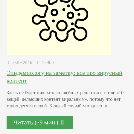
07.09.2016
12400
Эпидемиологу на заметку: все про вирусный
контент
Здесь не будет никаких волшебных рецептов в стиле «10
вещей, делающих контент виральным», потому что нет
таких десяти вещей. Каждый случай уникален, и
примеров сделанного по всем «правилам» вирусного
контента, который не выстрелил полно. И все же,
Читать (~9 мин.)
вирусный маркетинг существует не просто так –
определенные закономерности и рекомендации вывести