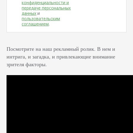
конфиденциальности и
передаче персональных
данных
и
пользовательским
соглашением
.
Посмотрите на наш рекламный ролик. В нем и
интрига, и загадка, и привлекающие внимание
зрителя факторы.