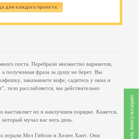
да для каждого проекта.
амного поста. Перебрали множество вариантов,
а полученная фраза за душу не берет. Вы
афешку, заказываете кофе, садитесь у окна и
”, тело расслабляется, вы действительно
Получить консультацию
ко выставляет их в наилучшем порядке. Кажется,
 который мучал вас весь день.
ых играли Мел Гибсон и Хелен Хант. Они