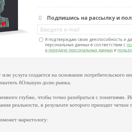
Подпишись на рассылку и пол
Введите e-mail
Я подтверждаю свою дееспособность и да
персональных данных в соответствии с
по
и передаче персональных данных
и
пользо
 или услуга создается на основании потребительского ин
ахватить бОльшую долю рынка.
емного глубже, чтобы точно разобраться с понятиями. И
ания реальности, в результате которого приходит четко
поможет маркетологу: