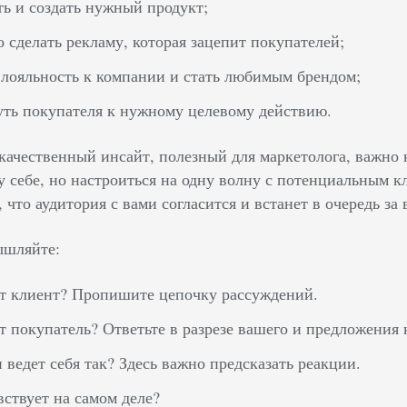
ть и создать нужный продукт;
 сделать рекламу, которая зацепит покупателей;
 лояльность к компании и стать любимым брендом;
ть покупателя к нужному целевому действию.
качественный инсайт, полезный для маркетолога, важно 
у себе, но настроиться на одну волну с потенциальным к
 что аудитория с вами согласится и встанет в очередь за
ышляйте:
т клиент? Пропишите цепочку рассуждений.
т покупатель? Ответьте в разрезе вашего и предложения 
 ведет себя так? Здесь важно предсказать реакции.
вствует на самом деле?