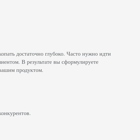
копать достаточно глубоко. Часто нужно идти
лиентом. В результате вы сформулируете
 вашим продуктом.
конкурентов.