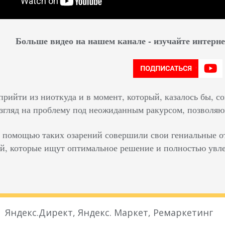
Больше видео на нашем канале - изучайте интер
прийти из ниоткуда и в момент, который, казалось бы, с
взгляд на проблему под неожиданным ракурсом, позволяю
 помощью таких озарений совершили свои гениальные о
й, которые ищут оптимальное решение и полностью увле
Яндекс.Директ, Яндекс. Маркет, Ремаркетинг