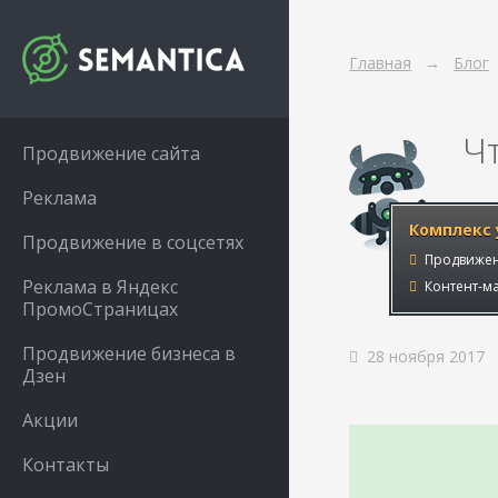
Главная
Блог
Ч
Продвижение сайта
Реклама
Комплекс 
Продвижение в соцсетях
Продвижен
Реклама в Яндекс
Контент-ма
ПромоСтраницах
Продвижение бизнеса в
28 ноября 2017
Дзен
Акции
Контакты