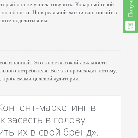
торый она не успела озвучить. Коварный герой
рспособности. Но в реальной жизни ваш инсайт в
ешите поделиться им.
еосознанный. Это залог высокой лояльности
ьного потребителя. Все это происходит потому,
, проблемами целевой аудитории.
Контент-маркетинг в
к засесть в голову
ть их в свой бренд».