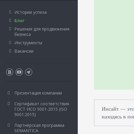
Истории успеха
Блог
Решения для продвижения
бизнеса
Инструменты
Вакансии
Презентация компании
Сертификат соответствия
Инсайт — это 
ГОСТ ИСО 9001-2015 (ISO
9001:2015)
находясь в по
Партнёрская программа
SEMANTICA