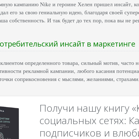
мную кампанию Nike и героине Хелен пришел инсайт, ко
дал его за свою гениальную идею, благодаря своей супе
ша собственность. И так будет до тех пор, пока вы не р
потребительский инсайт в маркетинге
клиентом определенного товара, сильный мотив, часто н
тивности рекламной кампании, любого касания потенциал
 точки соприкосновения с мыслями, желаниями, страхами
Получи нашу книгу «
социальных сетях: Ка
подписчиков и влюби