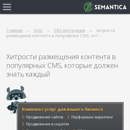
Главная
Блог
SEO инструкция
Хитрости
размещения контента в популярных CMS, кот…
Хитрости размещения контента в
популярных CMS, которые должен
знать каждый
Комплекс услуг для вашего бизнеса
Продвижение сайтов
Перформанс маркетинг
Продвижение в соцсетях