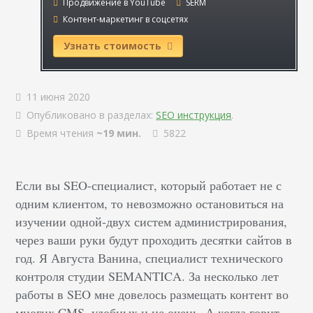
Продвижение в YouTube
SERM
Контент-маркетинг в соцсетях
Узнать стоимость
11 июня 2020
Опубликовано в разделах:
SEO инструкция
.
Время чтения
~19 мин.
5822
Если вы SEO-специалист, который работает не с
одним клиентом, то невозможно остановиться на
изучении одной-двух систем администрирования,
через ваши руки будут проходить десятки сайтов в
год. Я Августа Ванина, специалист технического
контроля студии SEMANTICA. За несколько лет
работы в SEO мне довелось размещать контент во
многих CMS, удобных и не очень. А когда горит