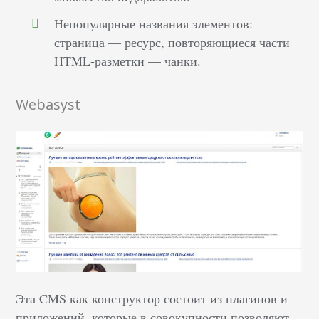
Непопулярные названия элементов:
страница — ресурс, повторяющиеся части
HTML-разметки — чанки.
Webasyst
Эта CMS как конструктор состоит из плагинов и
приложений, которые в совокупности позволяют