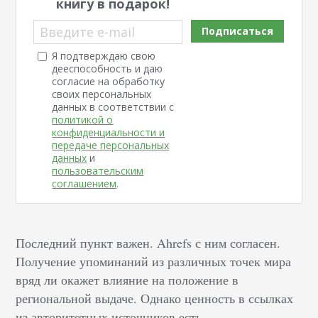
книгу в подарок!
Введите e-mail
Подписаться
Я подтверждаю свою
дееспособность и даю
согласие на обработку
своих персональных
данных в соответствии с
политикой о
конфиденциальности и
передаче персональных
данных
и
пользовательским
соглашением
.
Последний пункт важен. Ahrefs с ним согласен.
Получение упоминаний из различных точек мира
вряд ли окажет влияние на положение в
региональной выдаче. Однако ценность в ссылках
из авторитетных источников есть.