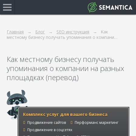
Главная
Блог
SEO инструкция
Как
местному бизнесу получать упоминания о компани…
Как местному бизнесу получать
упоминания о компании на разных
площадках (перевод)
Комплекс услуг для вашего бизнеса
Продвижение сайтов
Перформанс маркетинг
Продвижение в соцсетях