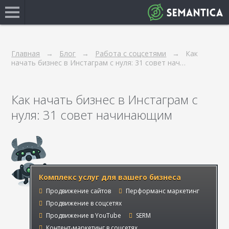
Главная
Блог
Работа с соцсетями
Как
начать бизнес в Инстаграм с нуля: 31 совет нач…
Как начать бизнес в Инстаграм с
нуля: 31 совет начинающим
Комплекс услуг для вашего бизнеса
Продвижение сайтов
Перформанс маркетинг
Продвижение в соцсетях
Продвижение в YouTube
SERM
Контент-маркетинг в соцсетях