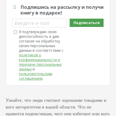
Подпишись на рассылку и получи
книгу в подарок!
Введите e-mail
Подписаться
Я подтверждаю свою
дееспособность и даю
согласие на обработку
своих персональных
данных в соответствии с
политикой о
конфиденциальности и
передаче персональных
данных
и
пользовательским
соглашением
.
Узнайте, что люди считают хорошими товарами и
кого авторитетом в вашей области. Что не
нравится подписчикам, чего они избегают или кого