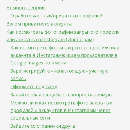
Немного теории
О работе частных/приватных профилей
Взлом приватного аккаунта
Как посмотреть фотографии закрытого профиля
или аккаунта в Instagram (Инстаграм)
Как посмотреть фотки закрытого профиля или
аккаунта в Инстаграме: ищем пользователя в
Google Images по имени
Зарегистрируйте «ненастоящую» учетную
запись
Оформите подписку
Задайте владельцу блога вопрос напрямую
Можно ли и как посмотреть фото закрытых
профилей и аккаунтов в Инстаграмм через
социальные сети
Зайдите со странички друга