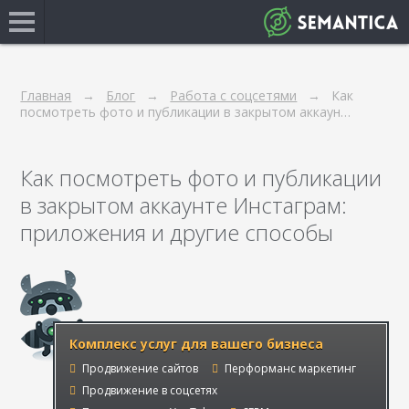
Главная
Блог
Работа с соцсетями
Как
посмотреть фото и публикации в закрытом аккаун…
Как посмотреть фото и публикации
в закрытом аккаунте Инстаграм:
приложения и другие способы
Комплекс услуг для вашего бизнеса
Продвижение сайтов
Перформанс маркетинг
Продвижение в соцсетях