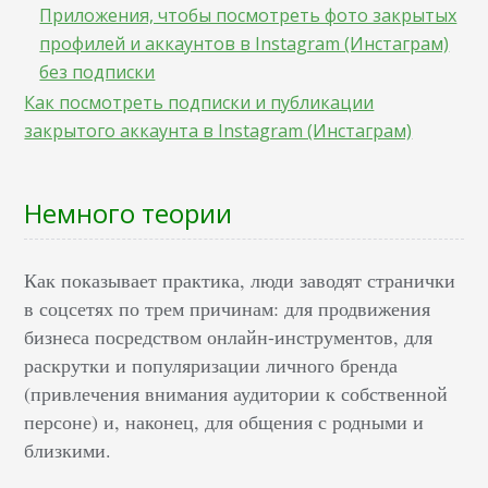
Приложения, чтобы посмотреть фото закрытых
профилей и аккаунтов в Instagram (Инстаграм)
без подписки
Как посмотреть подписки и публикации
закрытого аккаунта в Instagram (Инстаграм)
Немного теории
Как показывает практика, люди заводят странички
в соцсетях по трем причинам: для продвижения
бизнеса посредством онлайн-инструментов, для
раскрутки и популяризации личного бренда
(привлечения внимания аудитории к собственной
персоне) и, наконец, для общения с родными и
близкими.