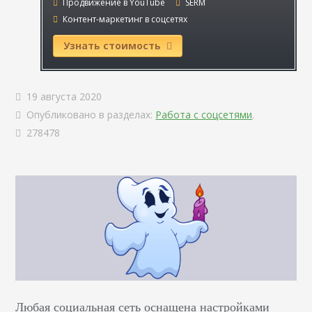
Продвижение в YouTube
SERM
Контент-маркетинг в соцсетях
Узнать стоимость
19 августа 2020
Опубликовано в разделах:
Работа с соцсетями
.
278478
Любая социальная сеть оснащена настройками