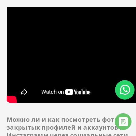
Можно ли и как посмотреть фото
закрытых профилей и аккаунтов в
Инстаграмм через социальные сети