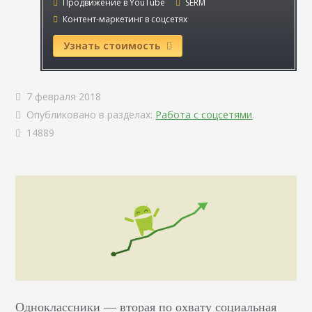
Продвижение в YouTube
SERM
Контент-маркетинг в соцсетях
Узнать стоимость
7 февраля 2018
Опубликовано в разделах:
Работа с соцсетями
.
14889
Одноклассники — вторая по охвату социальная