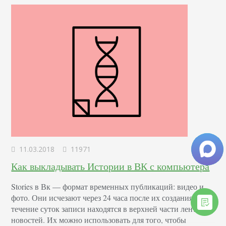
11.03.2018
11971
Как выкладывать Истории в ВК с компьютера
Stories в Вк –– формат временных публикаций: видео и
фото. Они исчезают через 24 часа после их создания. В
течение суток записи находятся в верхней части ленты
новостей. Их можно использовать для того, чтобы