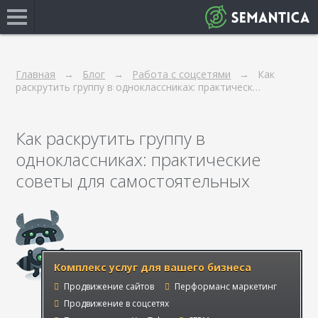
Главная
Блог
Работа с соцсетями
Как
раскрутить группу в одноклассниках: практическ…
Как раскрутить группу в
одноклассниках: практические
советы для самостоятельных
Комплекс услуг для вашего бизнеса
Продвижение сайтов
Перформанс маркетинг
Продвижение в соцсетях