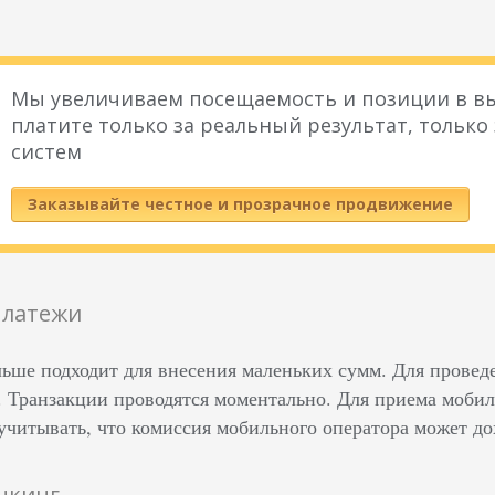
Мы увеличиваем посещаемость и позиции в вы
платите только за реальный результат, только
систем
Заказывайте честное и прозрачное продвижение
платежи
льше подходит для внесения маленьких сумм. Для прове
Транзакции проводятся моментально. Для приема мобил
учитывать, что комиссия мобильного оператора может до
нкинг