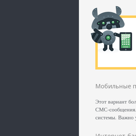
Мобильные 
Этот вариант бо
СМС-сообщения. 
системы. Важно 
Интернет-ба