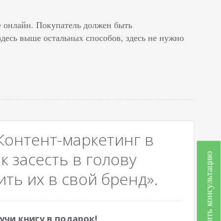
е онлайн. Покупатель должен быть
здесь выше остальных способов, здесь не нужно
Контент-маркетинг в
к засесть в голову
Получить консультацию
ть их в свой бренд».
учи книгу в подарок!