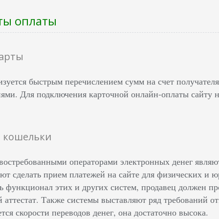
ты оплаты
карты
изуется быстрым перечислением сумм на счет получател
ями. Для подключения карточной онлайн-оплаты сайту н
 кошельки
востребованными операторами электронных денег являю
ют сделать прием платежей на сайте для физических и ю
сь функционал этих и других систем, продавец должен 
 аттестат. Также системы выставляют ряд требований о
ется скорости переводов денег, она достаточно высока.