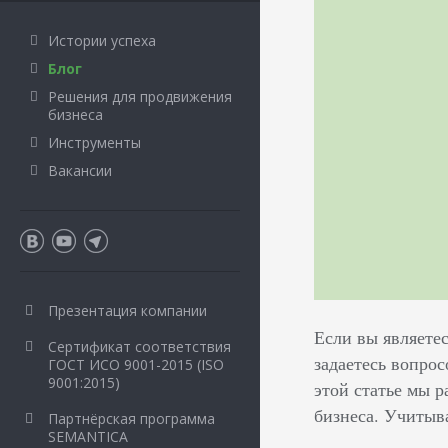
Истории успеха
Блог
Решения для продвижения
бизнеса
Инструменты
Вакансии
Презентация компании
Если вы являете
Сертификат соответствия
задаетесь вопрос
ГОСТ ИСО 9001-2015 (ISO
9001:2015)
этой статье мы 
бизнеса. Учитыв
Партнёрская программа
SEMANTICA