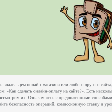
сь владельцем онлайн-магазина или любого другого сайта
ом: «Как сделать онлайн-оплату на сайте?». Есть нескол
рассмотрим их. Ознакомьтесь с предложенными способами
айте безопасность операций, комиссионную ставку и уров