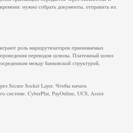
времени: нужно собрать документы, отправить их
 играют роль маршрутизаторов принимаемых
я проведения переводов шлюзы. Платежный шлюз
посредником между банковской структурой,
з Secure Socket Layer. Чтобы начать
о системе. CyberPlat, PayOnline, UCS, Assist