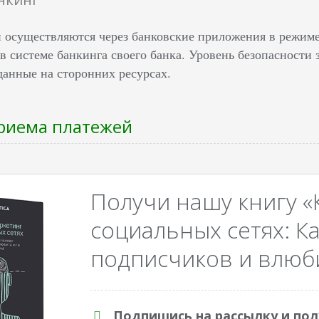
и осуществляются через банковские приложения в режим
в системе банкинга своего банка. Уровень безопасности 
данные на сторонних ресурсах.
риема платежей
Получи нашу книгу «
социальных сетях: Ка
подписчиков и влюби
Подпишись на рассылку и пол