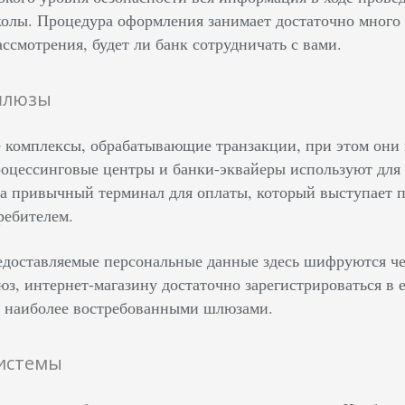
колы. Процедура оформления занимает достаточно много 
ассмотрения, будет ли банк сотрудничать с вами.
шлюзы
 комплексы, обрабатывающие транзакции, при этом они
роцессинговые центры и банки-эквайеры используют дл
да привычный терминал для оплаты, который выступает 
ребителем.
едоставляемые персональные данные здесь шифруются чере
з, интернет-магазину достаточно зарегистрироваться в ег
я наиболее востребованными шлюзами.
истемы