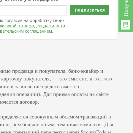
Подписаться
ю согласие на обработку своих
литикой о конфиденциальности
вательским соглашением
.
омимо продавца и покупателя, банк-эквайер и
карточку покупателя, — это эмитент, а тот, что
ние и зачисление средств вместе с
дения операции). Для приема оплаты на сайте
ючается договор.
определяется совокупным объемом транзакций в
вило, чем больше объем, тем ниже комиссия. Для
ения транзакций передается через SecureCode и