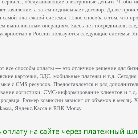
 сервисы, обслуживающие электронные деньги. Чтобы ис
яет заявление, а затем подписывает договор. Далее прои
 и самой платежной системы. Плюс способа в том, что п
сем выполненным операциям. Здесь нет посредников, сле
лярностью в России пользуются следующие системы: Янд
т все способы оплаты — это отличное решение для бизне
вские карточки, ЭДС, мобильные платежи и т.д. Сегодня
имые с CMS ресурсов. Предоставляется и ряд дополнител
вание логистики, СМС-информирование клиентов и т.д.
 продавца. Размер комиссии зависит от объемов в месяц.
okassa, Яндекс.Касса и RBK Money.
ь оплату на сайте через платежный ш