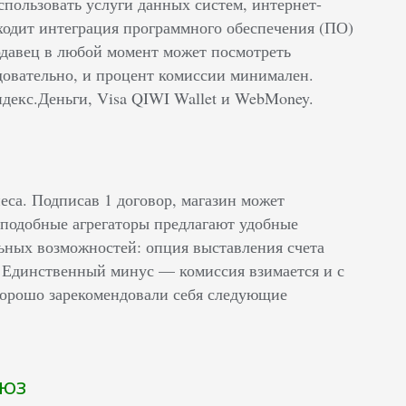
пользовать услуги данных систем, интернет-
сходит интеграция программного обеспечения (ПО)
родавец в любой момент может посмотреть
довательно, и процент комиссии минимален.
екс.Деньги, Visa QIWI Wallet и WebMoney.
са. Подписав 1 договор, магазин может
 подобные агрегаторы предлагают удобные
ьных возможностей: опция выставления счета
 Единственный минус — комиссия взимается и с
 Хорошо зарекомендовали себя следующие
люз