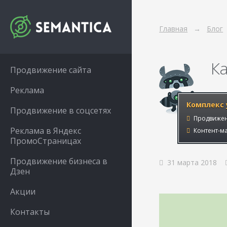
Главная
Блог
К
Продвижение сайта
Реклама
Комплекс 
Продвижение в соцсетях
Продвижен
Реклама в Яндекс
Контент-ма
ПромоСтраницах
Продвижение бизнеса в
31 марта 2018
Дзен
Акции
Контакты