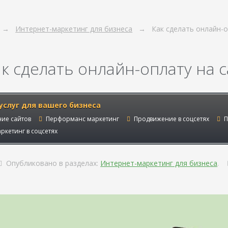
Интернет-маркетинг для бизнеса
Как сделать онлайн-о
ак сделать онлайн-оплату на 
услуг для вашего бизнеса
ие сайтов
Перформанс маркетинг
Продвижение в соцсетях
П
ркетинг в соцсетях
Опубликовано в разделах:
Интернет-маркетинг для бизнеса
.