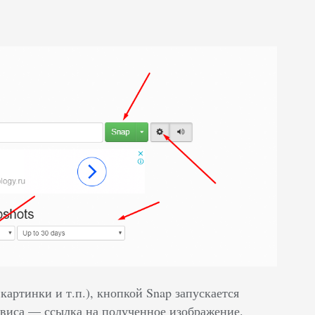
артинки и т.п.), кнопкой Snap запускается
ервиса — ссылка на полученное изображение.