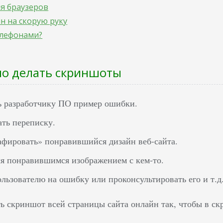
я браузеров
ин на скорую руку
елефонами?
но делать скриншоты
ь разработчику ПО пример ошибки.
ть переписку.
фировать» понравившийся дизайн веб-сайта.
я понравившимся изображением с кем-то.
ользователю на ошибку или проконсультировать его и т.д
ь скриншот всей страницы сайта онлайн так, чтобы в ск