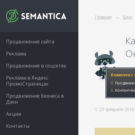
Главная
Блог
К
Продвижение сайта
О
Реклама
Продвижение в соцсетях
Комплекс 
Реклама в Яндекс
ПромоСтраницах
Продвижен
Контент-ма
Продвижение бизнеса в
Дзен
27 февраля 2018
Акции
Контакты