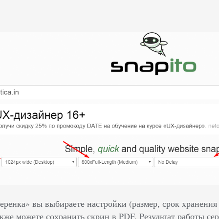
ренка» вы выбираете настройки (размер, срок хранения к
акже можете сохранить скрин в PDF. Результат работы с