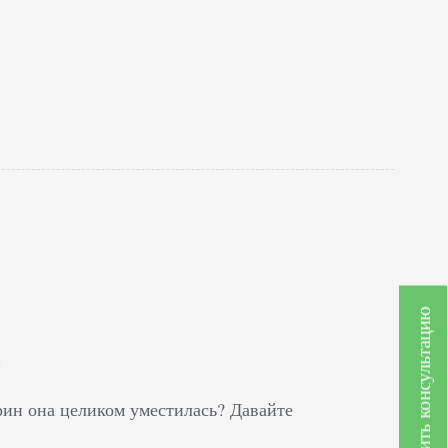
Получить консультацию
.
рин она целиком уместилась? Давайте