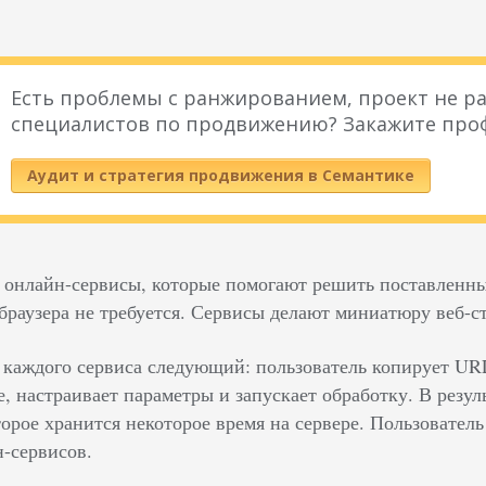
Есть проблемы с ранжированием, проект не ра
специалистов по продвижению? Закажите про
Аудит и стратегия продвижения в Семантике
ь онлайн-сервисы, которые помогают решить поставленн
браузера не требуется. Сервисы делают миниатюру веб-с
каждого сервиса следующий: пользователь копирует URL
, настраивает параметры и запускает обработку. В резул
орое хранится некоторое время на сервере. Пользователь
н-сервисов.