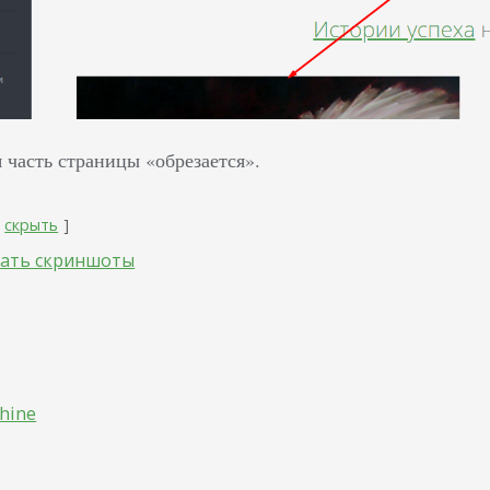
 часть страницы «обрезается».
скрыть
лать скриншоты
hine