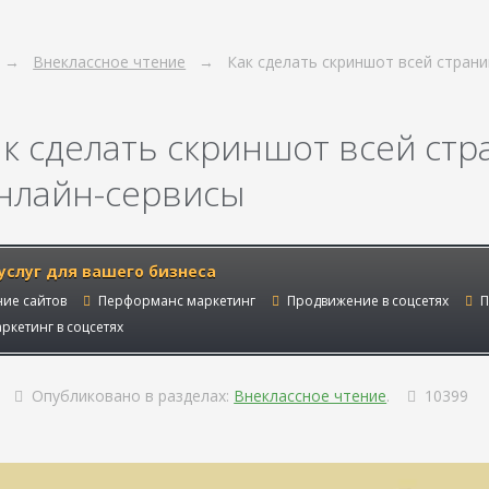
Внеклассное чтение
Как сделать скриншот всей стран
ак сделать скриншот всей стр
нлайн-сервисы
услуг для вашего бизнеса
ие сайтов
Перформанс маркетинг
Продвижение в соцсетях
П
ркетинг в соцсетях
Опубликовано в разделах:
Внеклассное чтение
.
10399