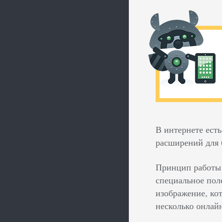
В интернете ест
расширений для 
Принцип работы 
специальное поле
изображение, кот
несколько онлай