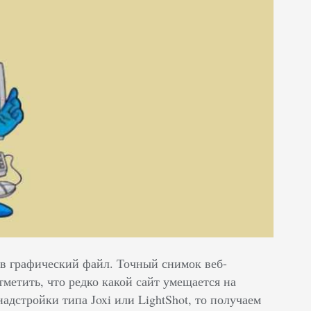
 в графический файл. Точный снимок веб-
метить, что редко какой сайт умещается на
адстройки типа Joxi или LightShot, то получаем