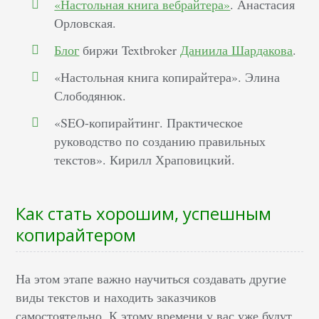
«Настольная книга вебрайтера»
. Анастасия
Орловская.
Блог
биржи Textbroker
Даниила Шардакова
.
«Настольная книга копирайтера». Элина
Слободянюк.
«SEO-копирайтинг. Практическое
руководство по созданию правильных
текстов». Кирилл Храповицкий.
Как стать хорошим, успешным
копирайтером
На этом этапе важно научиться создавать другие
виды текстов и находить заказчиков
самостоятельно. К этому времени у вас уже будут