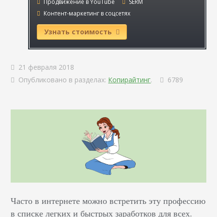
Продвижение в YouTube
SERM
Контент-маркетинг в соцсетях
Узнать стоимость
21 февраля 2018
Опубликовано в разделах:
Копирайтинг
.
6789
Часто в интернете можно встретить эту профессию
в списке легких и быстрых заработков для всех.