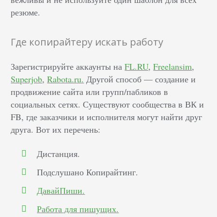
резюме.
Где копирайтеру искать работу
Зарегистрируйте аккаунты на
FL.RU
,
Freelansim
,
Superjob
,
Rabota.ru.
Другой способ –– создание и
продвижение сайта или групп/пабликов в
социальных сетях. Существуют сообщества в ВК и
FB, где заказчики и исполнителя могут найти друг
друга. Вот их перечень:
Дистанция.
Подслушано Копирайтинг.
ДавайПиши.
Работа для пишущих.