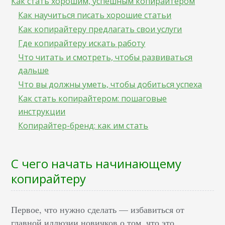
Как стать хорошим, успешным копирайтером
Как научиться писать хорошие статьи
Как копирайтеру предлагать свои услуги
Где копирайтеру искать работу
Что читать и смотреть, чтобы развиваться
дальше
Что вы должны уметь, чтобы добиться успеха
Как стать копирайтером: пошаговые
инструкции
Копирайтер-бренд: как им стать
С чего начать начинающему
копирайтеру
Первое, что нужно сделать –– избавиться от
главной иллюзии новичков о том, что это