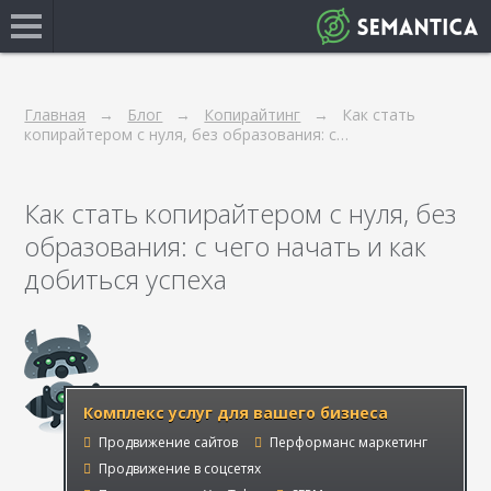
Главная
Блог
Копирайтинг
Как стать
копирайтером с нуля, без образования: с…
Как стать копирайтером с нуля, без
образования: с чего начать и как
добиться успеха
Комплекс услуг для вашего бизнеса
Продвижение сайтов
Перформанс маркетинг
Продвижение в соцсетях