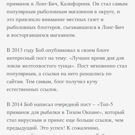
приманок в Лонг-Бич, Калифорния. Он стал самым
популярным рыболовным магазином в округе, и
это привлекло внимание местных газет и
рыболовных блоггеров, съезжавшихся в Лонг-Бич
и восторгавшихся магазином.
В 2013 году Боб опубликовал в своем блоге
интересный пост на тему:
«
Лучшее время дня для
ловли желтохвостого тунца
». Пост
мгновенно стал
популярным, а ссылки на него разошлись по
сайтам. Тем самым, блог получил кучу
естественных ссылок.
В 2014 Боб написал очередной пост
–
«
Топ-5
приманок для рыбалки в Тихом Океане
»
, который
стал вирусным и принес еще больше ссылок, чем
предыдущий. Это успех! К сожалению,