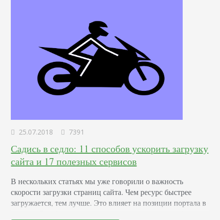
25.07.2018
7391
Садись в седло: 11 способов ускорить загрузку
сайта и 17 полезных сервисов
В нескольких статьях мы уже говорили о важность
скорости загрузки страниц сайта. Чем ресурс быстрее
загружается, тем лучше. Это влияет на позиции портала в
выдаче. Google рекомендует улучшать скорость работы