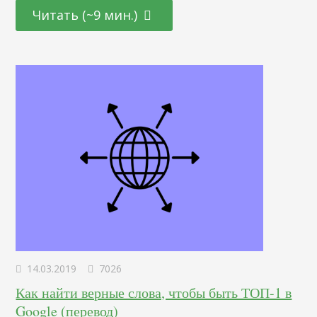
сайта, если она меньше, чем у 95% сайтов. Если на 100
Читать (~9 мин.)
посетителей у одного возникнут проблемы со скоростью
работы сайта, это уже скажется на ранжировании.
Стандартным временем считается 2 секунды,…
14.03.2019
7026
Как найти верные слова, чтобы быть ТОП-1 в
Google (перевод)