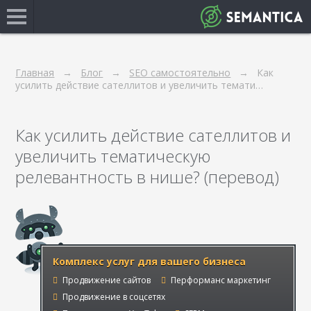
Главная
Блог
SEO самостоятельно
Как
усилить действие сателлитов и увеличить темати…
Как усилить действие сателлитов и
увеличить тематическую
релевантность в нише? (перевод)
Комплекс услуг для вашего бизнеса
Продвижение сайтов
Перформанс маркетинг
Продвижение в соцсетях