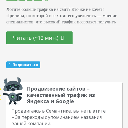
Хотите больше трафика на сайт? Кто же не хочет!
Причина, по которой все хотят его увеличить — мнение
специалистов, что высокий трафик позволяет получить
большую прибыль. Но в реальности рост дохода не будет
таким же, как рост трафика. А во многих случаях роста
Читать (~12 мин.)
прибыли вообще не будет. Это случается со всеми нами. Я
сам допускал разные ошибки. И сегодня поделюсь…
Подписаться
Продвижение сайтов –
качественный трафик из
Яндекса и Google
Продвигаясь в Семантике, вы не платите:
– За переходы с упоминанием названия
вашей компании.