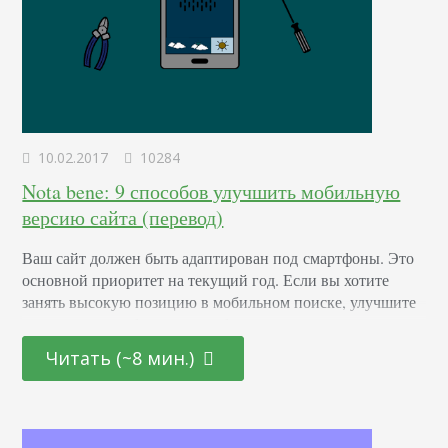
10.02.2017
10284
Nota bene: 9 способов улучшить мобильную
версию сайта (перевод)
Ваш сайт должен быть адаптирован под смартфоны. Это
основной приоритет на текущий год. Если вы хотите
занять высокую позицию в мобильном поиске, улучшите
презентацию веб-ресурса и убедитесь в том, что
обеспечили посетителям своего сайта лучший
Читать (~8 мин.)
пользовательский опыт. Как понять, что сайт адаптирован
под мобильные устройства Ваш сайт адаптирован под
мобильные устройства в том случае, если: Он хорошо
загружается на любом мобильном…