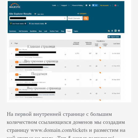
На первой внутренней странице с большим
количеством ссылающихся доменов мы создадим
страницу www.domain.com/tickets и разместим на
ней статью на тему
«
Топ-5 самых выгодных/