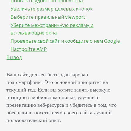
Повысьте удобство просмотра
Увеличьте размер целевых кнопок
Выберите правильный viewport
Уберите межстраничную рекламу и
всплывающие окна
Проверьте свой сайт и сообщите о нем Google
Настройте AMP
Вывод
Ваш сайт должен быть адаптирован
под смартфоны. Это основной приоритет на
текущий год. Если вы хотите занять высокую
позицию в мобильном поиске, улучшите
презентацию веб-ресурса и убедитесь в том, что
обеспечили посетителям своего сайта лучший
пользовательский опыт.