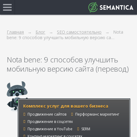
Главная
Блог
SEO самостоятельно
Nota
bene: 9 способов улучшить мобильную версию са…
Nota bene: 9 способов улучшить
мобильную версию сайта (перевод)
Комплекс услуг для вашего бизнеса
Продвижение сайтов
Перформанс маркетинг
Продвижение в соцсетях
Продвижение в YouTube
SERM
Контент-маркетинг в соцсетях