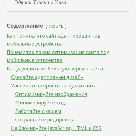
Эдвина Тунена с Yoast
.
Содержание
скрыть
Как понять, что сайт адаптирован под
мобильные устройства
Почему так важна оптимизация сайта под
мобильные устройства
Как улучшить мобильную версию сайта
Сделайте адаптивный дизайн
Увеличьте скорость загрузки сайта
Оптимизируйте изображения
Минимизируйте код
Работайте с кэшем
Сокращайте редиректы
Не блокируйте JavaScript, HTML и CSS