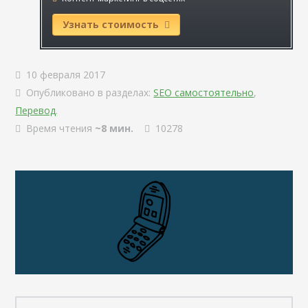
Узнать стоимость
10 февраля 2017
Опубликовано в разделах:
SEO самостоятельно
,
Перевод
.
Время чтения
~8 мин.
10278