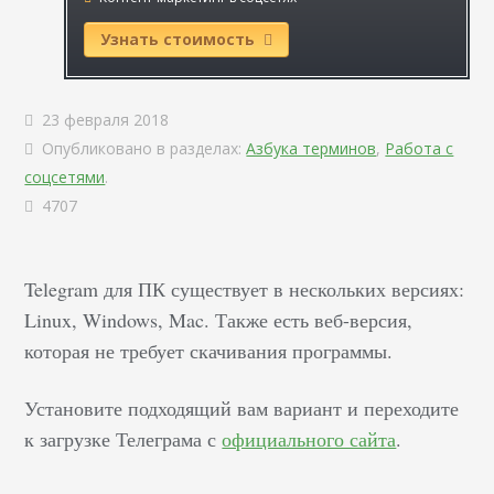
Узнать стоимость
23 февраля 2018
Опубликовано в разделах:
Азбука терминов
,
Работа с
соцсетями
.
4707
Telegram для ПК существует в нескольких версиях:
Linux, Windows, Mac. Также есть веб-версия,
которая не требует скачивания программы.
Установите подходящий вам вариант и переходите
к загрузке Телеграма с
официального сайта
.