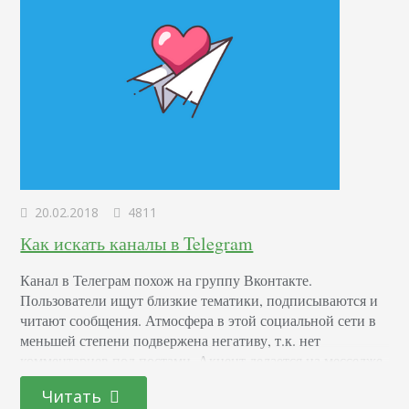
20.02.2018
4811
Как искать каналы в Telegram
Канал в Телеграм похож на группу Вконтакте.
Пользователи ищут близкие тематики, подписываются и
читают сообщения. Атмосфера в этой социальной сети в
меньшей степени подвержена негативу, т.к. нет
комментариев под постами. Акцент делается на месседже
и собственном восприятии — ничего не отвлекает и не
Читать
мешает думать. Сегодня обсудим, как найти нужный