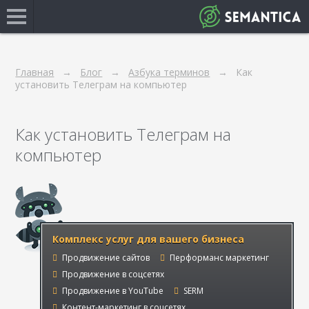
Главная
Блог
Азбука терминов
Как
установить Телеграм на компьютер
Как установить Телеграм на
компьютер
Комплекс услуг для вашего бизнеса
Продвижение сайтов
Перформанс маркетинг
Продвижение в соцсетях
Продвижение в YouTube
SERM
Контент-маркетинг в соцсетях