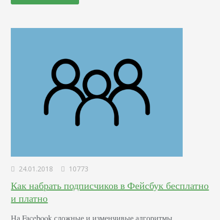
канал в Телеграм. Как устроен поиск и что насчет
новостной…
24.01.2018
10773
Как набрать подписчиков в Фейсбук бесплатно
и платно
На Facebook сложные и изменчивые алгоритмы