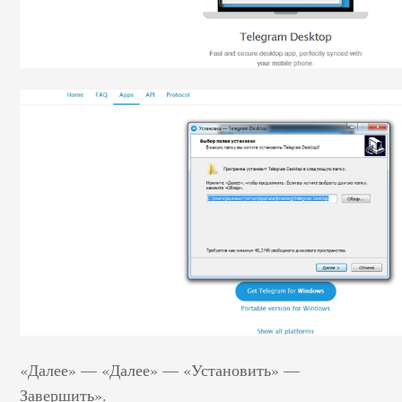
«Далее» –– «Далее» –– «Установить» ––
Завершить».