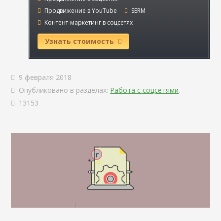
Продвижение в YouTube
SERM
Контент-маркетинг в соцсетях
Узнать стоимость
9 февраля 2018
Опубликовано в разделах:
Работа с соцсетями
.
13153