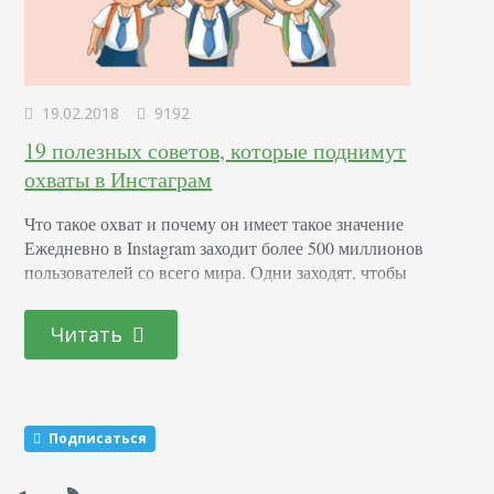
19.02.2018
9192
19 полезных советов, которые поднимут
охваты в Инстаграм
Что такое охват и почему он имеет такое значение
Ежедневно в Instagram заходит более 500 миллионов
пользователей со всего мира. Одни заходят, чтобы
полистать ленту и посмотреть красивые картинки. Другие
чтобы продать свой продукт. Однако для этого им
Читать
необходимо знать, как увеличить охват в Инстаграме. И с
его помощью привлекать еще большее внимание всей
остальной аудитории. Для этого недостаточно знать…
Подписаться