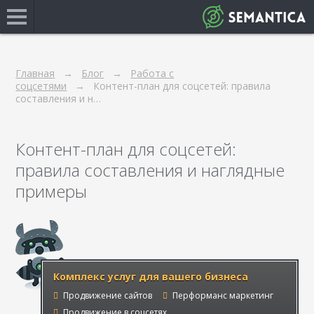
Главная
Блог
Работа с
соцсетями
Контент-план для соцсетей: правила
составления и н…
Контент-план для соцсетей:
правила составления и наглядные
примеры
Комплекс услуг для вашего бизнеса
Продвижение сайтов
Перформанс маркетинг
Продвижение в соцсетях