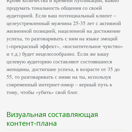
Кроме количества и времени публикаций, важно
продумать тональность общения со своей
аудиторией. Если ваш потенциальный клиент –
целеустремленный мужчина 25-35 лет с активной
жизненной позицией, нацеленной на достижение
успеха, то разговаривать с ним на языке эмоций
(«прекрасный эффект», «восхитительное чувство»
и т.д.) будет нецелесообразно. Если же вашу
целевую аудиторию составляют состоявшиеся
женщины, достигшие успеха, в возрасте от 35 до
55, то разговаривать с ними на ты, используя
современный интернет-юмор – верный путь к
тому, чтобы «убить» свой блог.
Визуальная составляющая
контент-плана