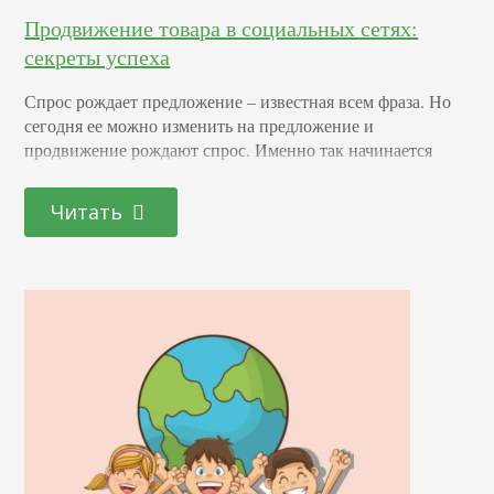
Продвижение товара в социальных сетях:
секреты успеха
Спрос рождает предложение – известная всем фраза. Но
сегодня ее можно изменить на предложение и
продвижение рождают спрос. Именно так начинается
путь самых разных товаров к потребителям. А
заинтересовать и побудить купить помогут социальные
Читать
сети, которые с этой задачей справляются вполне
успешно. Продвижение товаров и услуг в социальных
сетях – предлагаем обзор на эту актуальную тему.
Разработка стратегии Убеждать в…