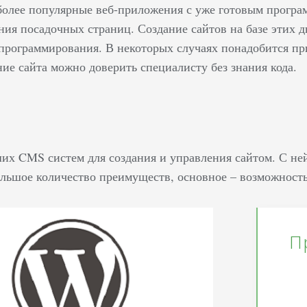
олее популярные веб-приложения с уже готовым програ
ния посадочных страниц. Создание сайтов на базе этих 
программирования. В некоторых случаях понадобится при
ие сайта можно доверить специалисту без знания кода.
ших CMS систем для создания и управления сайтом. С не
льшое количество преимуществ, основное – возможность р
П