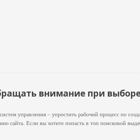
бращать внимание при выбор
 систем управления – упростить рабочий процесс по соз
ию сайта. Если вы хотите попасть в топ поисковой выда