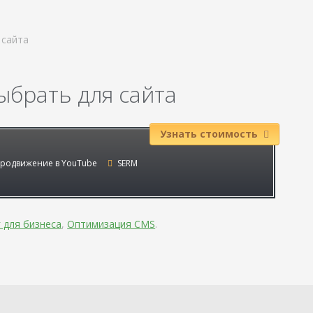
 сайта
брать для сайта
Узнать стоимость
родвижение в YouTube
SERM
 для бизнеса
,
Оптимизация CMS
.