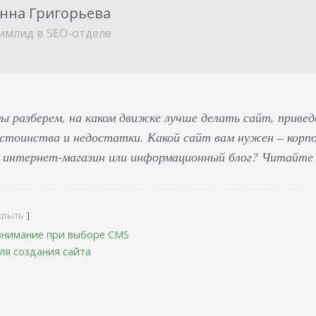
нна Григорьева
имлид в SEO-отделе
ы разберем, на каком движке лучше делать сайт, приве
остоинства и недостатки. Какой сайт вам нужен – корп
 интернет-магазин или информационный блог? Читайте 
крыть
внимание при выборе CMS
ля создания сайта