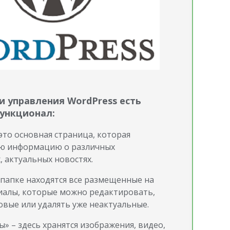
и управления WordPress есть
ункционал:
это основная страница, которая
сю информацию о различных
, актуальных новостях.
в папке находятся все размещенные на
иалы, которые можно редактировать,
овые или удалять уже неактуальные.
» – здесь хранятся изображения, видео,