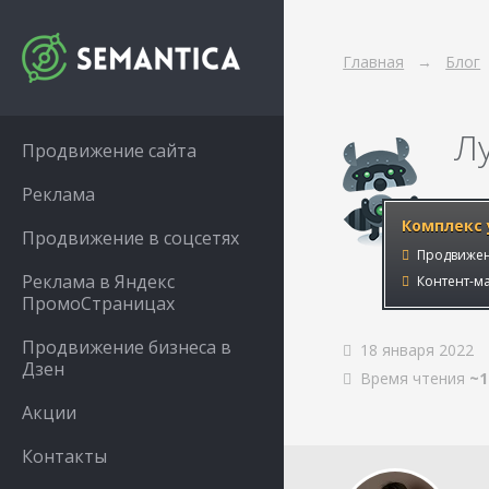
Главная
Блог
Л
Продвижение сайта
Реклама
Комплекс 
Продвижение в соцсетях
Продвижен
Реклама в Яндекс
Контент-ма
ПромоСтраницах
Продвижение бизнеса в
18 января 2022
Дзен
Время чтения
~1
Акции
Контакты