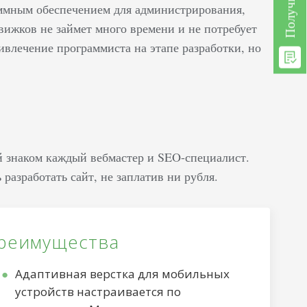
ммным обеспечением для администрирования,
движков не займет много времени и не потребует
влечение программиста на этапе разработки, но
й знаком каждый вебмастер и SEO-специалист.
азработать сайт, не заплатив ни рубля.
реимущества
Адаптивная верстка для мобильных
устройств настраивается по