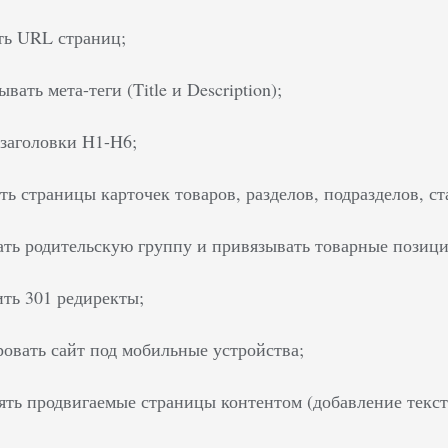
ть URL страниц;
вать мета-теги (Title и Description);
 заголовки H1-H6;
ть страницы карточек товаров, разделов, подразделов, ст
ать родительскую группу и привязывать товарные позици
ить 301 редиректы;
ровать сайт под мобильные устройства;
ять продвигаемые страницы контентом (добавление текст