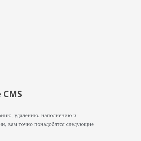
е CMS
данию, удалению, наполнению и
чи, вам точно понадобятся следующие