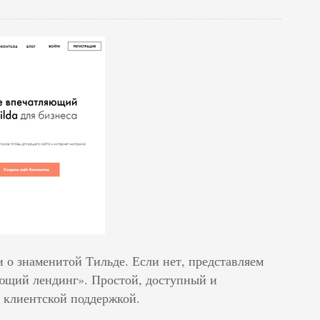
и о знаменитой Тильде. Если нет, представляем
родающий лендинг». Простой, доступный и
клиентской поддержкой.