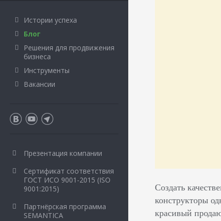
Истории успеха
Блог
Решения для продвижения
бизнеса
Инструменты
Вакансии
Презентация компании
Сертификат соответствия
ГОСТ ИСО 9001-2015 (ISO
Создать качеств
9001:2015)
конструкторы од
Партнёрская программа
красивый продаю
SEMANTICA