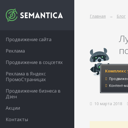
Главная
Блог
Л
Продвижение сайта
п
Реклама
Продвижение в соцсетях
Комплекс 
Реклама в Яндекс
ПромоСтраницах
Продвижен
Контент-ма
Продвижение бизнеса в
Дзен
10 марта 2018
Акции
Контакты