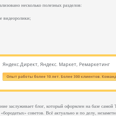
ализовано несколько полезных разделов:
е видеоролики;
Яндекс.Директ, Яндекс. Маркет, Ремаркетинг
Опыт работы более 10 лет. Более 300 клиентов. Коман
ние заслуживает блог, который оформлен на базе самой
«бородатых» советов. Всё актуально и по делу, незаметн