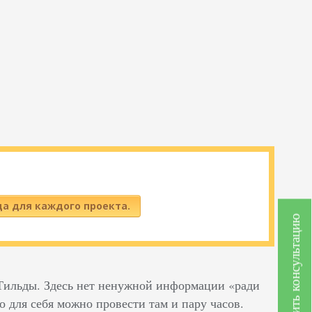
да для каждого проекта.
Получить консультацию
 Тильды. Здесь нет ненужной информации «ради
о для себя можно провести там и пару часов.