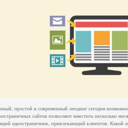
енный, простой и современный лендинг сегодня возможно
ностраничных сайтов позволяют вместить несколько меся
щий одностраничник, привлекающий клиентов. Какой ле