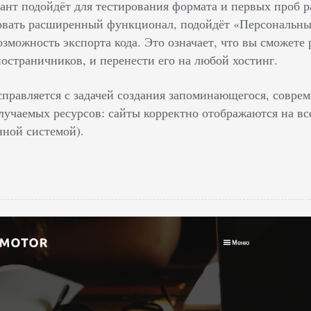
ант подойдёт для тестирования формата и первых проб р
овать расширенный функционал, подойдёт «Персональный
зможность экспорта кода. Это означает, что вы сможете 
остраничников, и перенести его на любой хостинг.
правляется с задачей создания запоминающегося, соврем
лучаемых ресурсов: сайты корректно отображаются на вс
ной системой).