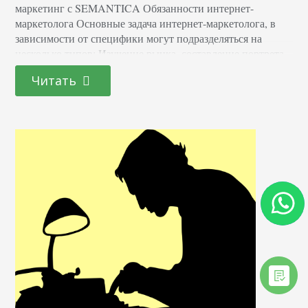
маркетинг с SEMANTICA Обязанности интернет-
маркетолога Основные задача интернет-маркетолога, в
зависимости от специфики могут подразделяться на
несколько типов: Изучение рынка, составление портрета
покупательской персоны — поиск целевой аудитории,
Читать
которая заинтересована в продукте или услуге. Разработка
новых продуктов, услуг, которые ориентированы на
текущие потребности аудитории, востребованы. Поиск
незанятых ниш на рынке – каналов сбыта, которые…