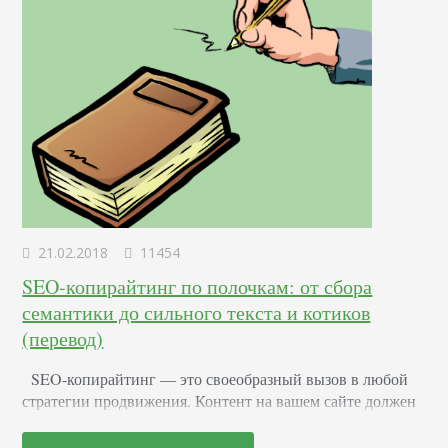
21.02.2018
11454
SEO-копирайтинг по полочкам: от сбора
семантики до сильного текста и котиков
(перевод)
SEO-копирайтинг — это своеобразный вызов в любой
стратегии продвижения. Контент на вашем сайте должен
постоянно ориентироваться под меняющиеся алгоритмы
ранжирования. И он должен подходить вашей аудитории.