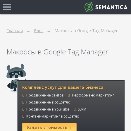
Главная
Блог
Макросы в Google Tag Manager
Макросы в Google Tag Manager
Комплекс услуг для вашего бизнеса
Продвижение сайтов
Перформанс маркетинг
Продвижение в соцсетях
Продвижение в YouTube
SERM
Контент-маркетинг в соцсетях
Узнать стоимость