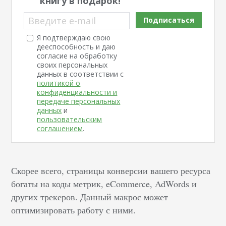
книгу в подарок!
Введите e-mail
Подписаться
Я подтверждаю свою
дееспособность и даю
согласие на обработку
своих персональных
данных в соответствии с
политикой о
конфиденциальности и
передаче персональных
данных
и
пользовательским
соглашением
.
Скорее всего, страницы конверсии вашего ресурса
богаты на коды метрик, eCommerce, AdWords и
других трекеров. Данный макрос может
оптимизировать работу с ними.