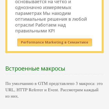
основывается на четко и
однозначно измеряемых
параметрах Мы находим
оптимальные решения в любой
отрасли! Работаем над
правильными KPI
Performance Marketing в Семантике
Встроенные макросы
По умолчанию в GTM представлено 3 макроса: это
URL, HTTP Referrer и Event. Рассмотрим каждый
из них.