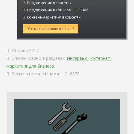
Продвижение в соцсетях
Продвижение в YouTube
SERM
Контент-маркетинг в соцсетях
Узнать стоимость
30 июня 2017
Опубликовано в разделах:
Интервью
,
Интернет-
маркетинг для бизнеса
.
Время чтения
~11 мин.
6678