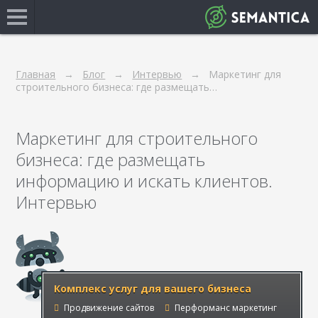
Главная
Блог
Интервью
Маркетинг для
строительного бизнеса: где размещать…
Маркетинг для строительного
бизнеса: где размещать
информацию и искать клиентов.
Интервью
Комплекс услуг для вашего бизнеса
Продвижение сайтов
Перформанс маркетинг