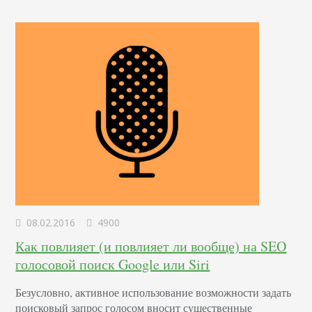
нет возможности реализовать технические правки. На
просьбу предоставить доступ – отказ,…
08.02.2016
4900
Как повлияет (и повлияет ли вообще) на SEO
голосовой поиск Google или Siri
Безусловно, активное использование возможности задать
поисковый запрос голосом вносит существенные