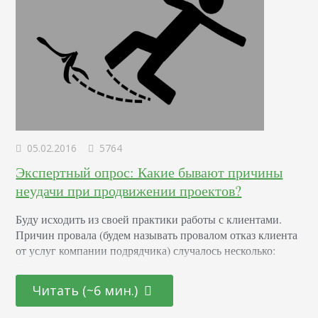
05.02.2016
5764
Экспертный опрос: Какие бывают причины
неудачи при продвижении проектов?
Буду исходить из своей практики работы с клиентами.
Причин провала (будем называть провалом отказ клиента
от услуг компании подрядчика) случалось несколько:
Самое обидное – незаинтересованность клиента, его
безразличие и отказ участвовать в проекте. Стратегия
Читать (~6 мин.)
разработана, тактика продумана – осталось только
внедрить, но, увы, либо нет необходимых доступов, либо