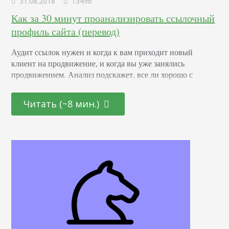
31.08.2018
13496
Как за 30 минут проанализировать ссылочный
профиль сайта (перевод)
Аудит ссылок нужен и когда к вам приходит новый
клиент на продвижение, и когда вы уже занялись
продвижением. Анализ подскажет, все ли хорошо с
вашим сайтом. Напомню, что за спамные ссылки Google
наказывает сайты. Выше — яркий пример
Читать (~8 мин.)
некачественной обратной ссылки. В статье я расскажу,
как за 30 минут провести качественный анализ внешних
ссылок, которые ведут на ваш сайт. Что…