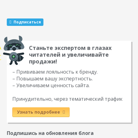
контентом. Другими словами, если по разным адресам
есть одинаковый контент, вы можете использовать этот
тег, чтобы указать, какая…
Подписаться
Станьте экспертом в глазах
читателей и увеличивайте
продажи!
– Прививаем лояльность к бренду.
– Повышаем вашу экспертность.
– Увеличиваем ценность сайта.
Принудительно, через тематический трафик
Узнать подробнее
Подпишись на обновления блога