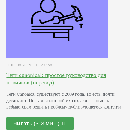
08.08.2019
27368
Теги canonical: простое руководство для
новичков (перевод)
Теги Canonical существуют с 2009 года. То есть, почти
десять лет. Цель, для которой их создали — помочь
вебмастерам решить проблему дублирующегося контента.
Что такое тег canonical Это фрагмент HTML-кода,
который определяет основную версию для нескольких
Читать (~18 мин.)
страниц с похожим или полностью дублирующимся