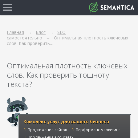
Главная
Блог
SEO
самостоятельно
Оптимальная плотность ключевых
слов. Как проверить…
Оптимальная плотность ключевых
слов. Как проверить тошноту
текста?
Комплекс услуг для вашего бизнеса
Продвижение сайтов
Перформанс маркетинг
Продвижение в соцсетях