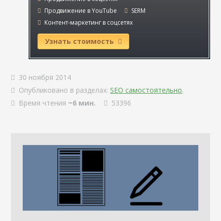
Продвижение в YouTube
SERM
Контент-маркетинг в соцсетях
Узнать стоимость
30 ноября 2014
Опубликовано в разделах:
SEO самостоятельно
.
Время чтения
~6 мин.
53396