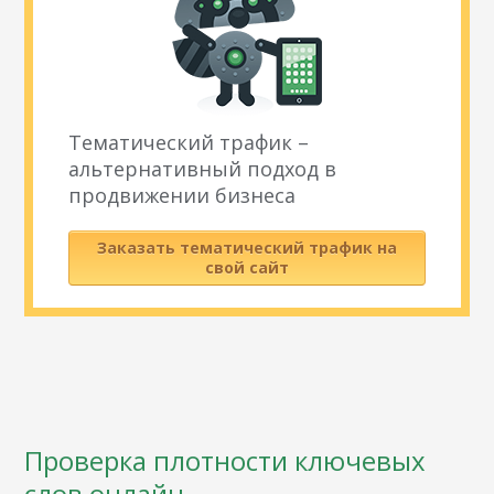
Тематический трафик –
альтернативный подход в
продвижении бизнеса
Заказать тематический трафик на
свой сайт
Проверка плотности ключевых
слов онлайн