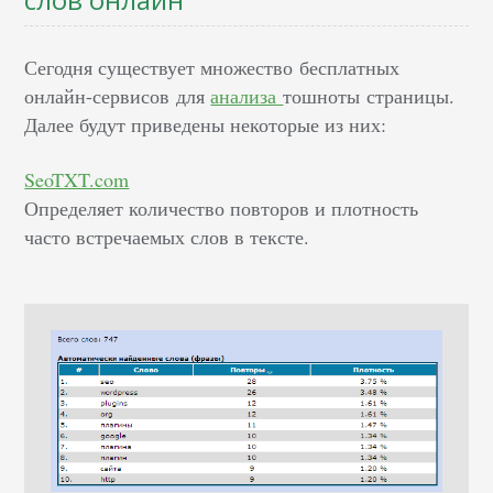
Сегодня существует множество бесплатных
онлайн-сервисов для
анализа
тошноты страницы.
Далее будут приведены некоторые из них:
SeoTXT.com
Определяет количество повторов и плотность
часто встречаемых слов в тексте.