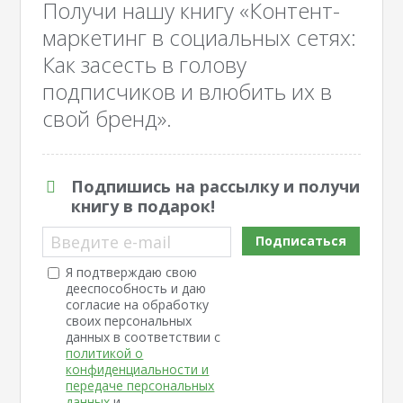
Получи нашу книгу «Контент-
маркетинг в социальных сетях:
Как засесть в голову
подписчиков и влюбить их в
свой бренд».
Подпишись на рассылку и получи
книгу в подарок!
Введите e-mail
Подписаться
Я подтверждаю свою
дееспособность и даю
согласие на обработку
своих персональных
данных в соответствии с
политикой о
конфиденциальности и
передаче персональных
данных
и