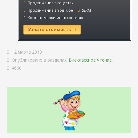
Продвижение в соцсетях
Продвижение в YouTube
SERM
Контент-маркетинг в соцсетях
Узнать стоимость
12 марта 2018
Опубликовано в разделах:
Внеклассное чтение
.
4660