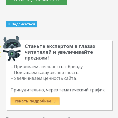
равно прочесть, она даёт полезный инструментарий для
привлечения огромной части трафика на сайт. Задача
продавца — раскрыть все преимущества…
Подписаться
Станьте экспертом в глазах
читателей и увеличивайте
продажи!
– Прививаем лояльность к бренду.
– Повышаем вашу экспертность.
– Увеличиваем ценность сайта.
Принудительно, через тематический трафик
Узнать подробнее