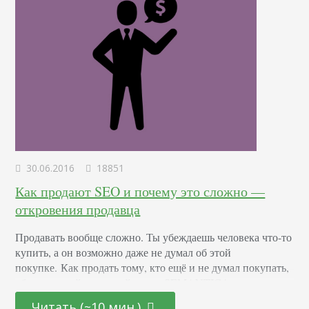
30.06.2016
18851
Как продают SEO и почему это сложно —
откровения продавца
Продавать вообще сложно. Ты убеждаешь человека что-то
купить, а он возможно даже не думал об этой
покупке. Как продать тому, кто ещё и не думал покупать,
об этом читайте в новой книге SEMANTICA о
тематическом трафике!:) Шутка, но книгу вы можете все
Читать (~10 мин.)