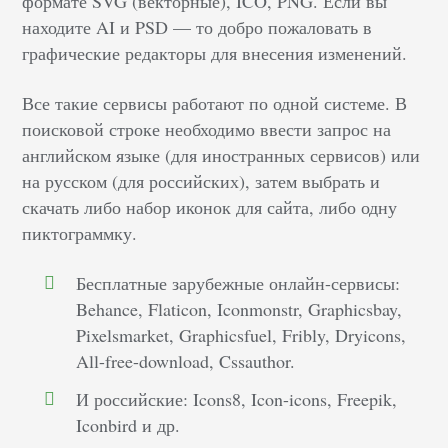
формате SVG (векторные), ICO, PNG. Если вы
находите AI и PSD — то добро пожаловать в
графические редакторы для внесения изменений.
Все такие сервисы работают по одной системе. В
поисковой строке необходимо ввести запрос на
английском языке (для иностранных сервисов) или
на русском (для российских), затем выбрать и
скачать либо набор иконок для сайта, либо одну
пиктограммку.
Бесплатные зарубежные онлайн-сервисы:
Behance, Flaticon, Iconmonstr, Graphicsbay,
Pixelsmarket, Graphicsfuel, Fribly, Dryicons,
All-free-download, Cssauthor.
И российские: Icons8, Icon-icons, Freepik,
Iconbird и др.