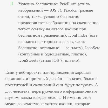
Условно-бесплатные: PixelLove (стиль
изображений — iOS 7), Pixeden (разные
стили, также условно-бесплатно
предоставляет изображения на скачивание,
тебует ссылку на автора иконок при
бесплатном применении), IconFinder (есть
варианты векторных значков, часть
бесплатно, остальные — за плату), IconSetc
(контурные и одноцветные, платно),
IconSweets (стиль iOS 7, платно).
Если у веб-проекта или приложения хорошая
навигация и приятный дизайн — значит, больше
посетителей и скачиваний они будут получать. А
для человека, перегруженного информационным
шумом, важна каждая мелочь. И именно этой
мелочью зачастую являются иконки, которые