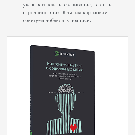
указывать как на скачивание, так и на
скроллинг вниз. К таким картинкам
советуем добавлять подписи.