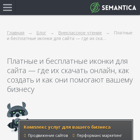
Главная
Блог
Внеклассное чтение
Платные
и бесплатные иконки для сайта — где их ска…
Платные и бесплатные иконки для
сайта — где их скачать онлайн, как
создать и как они помогают вашему
бизнесу
Комплекс услуг для вашего бизнеса
Продвижение сайтов
Перформанс маркетинг