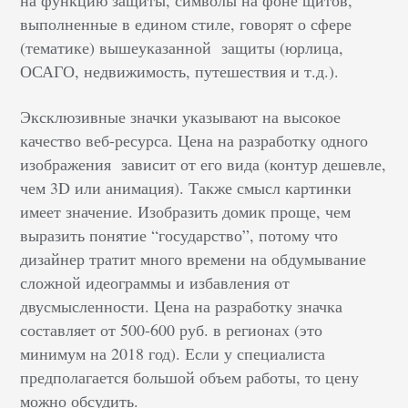
на функцию защиты, символы на фоне щитов,
выполненные в едином стиле, говорят о сфере
(тематике) вышеуказанной защиты (юрлица,
ОСАГО, недвижимость, путешествия и т.д.).
Эксклюзивные значки указывают на высокое
качество веб-ресурса. Цена на разработку одного
изображения зависит от его вида (контур дешевле,
чем 3D или анимация). Также смысл картинки
имеет значение. Изобразить домик проще, чем
выразить понятие “государство”, потому что
дизайнер тратит много времени на обдумывание
сложной идеограммы и избавления от
двусмысленности. Цена на разработку значка
составляет от 500-600 руб. в регионах (это
минимум на 2018 год). Если у специалиста
предполагается большой объем работы, то цену
можно обсудить.