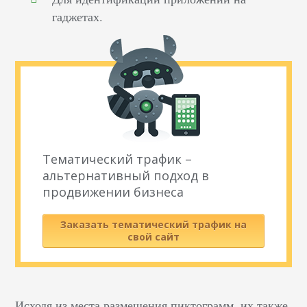
гаджетах.
Тематический трафик –
альтернативный подход в
продвижении бизнеса
Заказать тематический трафик на
свой сайт
Исходя из места размещения пиктограмм, их также