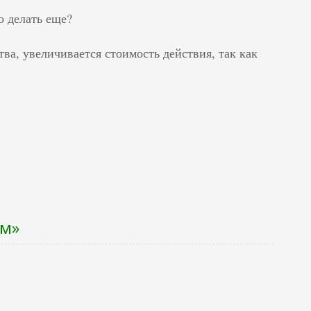
о делать еще?
ва, увеличивается стоимость действия, так как
им»