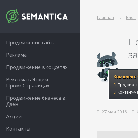
Главная
Блог
П
Продвижение сайта
з
Реклама
Продвижение в соцсетях
Комплекс 
Реклама в Яндекс
ПромоСтраницах
Продвижен
Контент-ма
Продвижение бизнеса в
Дзен
27 мая 2016
О
Акции
Контакты