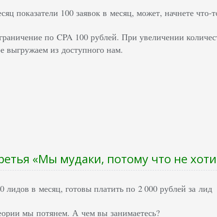
яц показатели 100 заявок в месяц, может, начнете что-т
граничение по CPA 100 рублей. При увеличении количест
е выгружаем из доступного нам.
ретья «Мы мудаки, потому что не хот
 лидов в месяц, готовы платить по 2 000 рублей за лид
ории мы потянем. А чем вы занимаетесь?