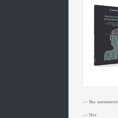
— Вы занимаете
— Нет