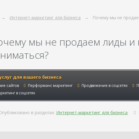
Интернет-маркетинг для бизнеса
Почему мы не продае
очему мы не продаем лиды и 
аниматься?
услуг для вашего бизнеса
ие сайтов
Перформанс маркетинг
Продвижение в соцсетях
П
ркетинг в соцсетях
публиковано в разделах:
Интернет-маркетинг для бизнеса
.