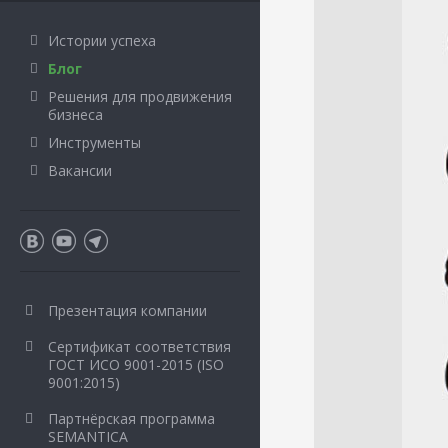
Истории успеха
Блог
Решения для продвижения
бизнеса
Инструменты
Вакансии
Презентация компании
Сертификат соответствия
ГОСТ ИСО 9001-2015 (ISO
9001:2015)
Партнёрская программа
SEMANTICA