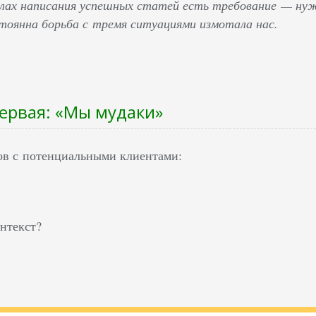
лах написания успешных статей есть требование — нуж
тоянна борьба с тремя ситуациями измотала нас.
ервая: «Мы мудаки»
в с потенциальными клиентами:
нтекст?