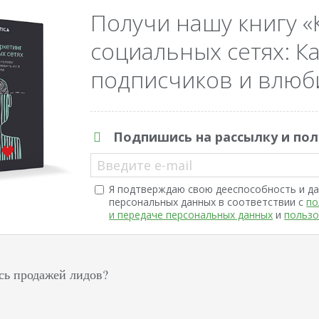
Получи нашу книгу «
социальных сетях: Ка
подписчиков и влюби
Подпишись на рассылку и пол
Введите e-mail
Я подтверждаю свою дееспособность и да
персональных данных в соответствии с
по
и передаче персональных данных
и
пользо
сь продажей лидов?