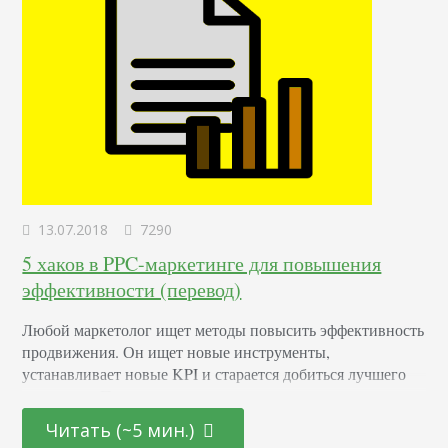
13.07.2018
7290
5 хаков в PPC-маркетинге для повышения
эффективности (перевод)
Любой маркетолог ищет методы повысить эффективность
продвижения. Он ищет новые инструменты,
устанавливает новые KPI и старается добиться лучшего
результата. Появляются разные сервисы, инструменты.
Специалист сталкивается с проблемой: за каждым
Читать (~5 мин.)
обновлением и изменением трудно уследить, легко