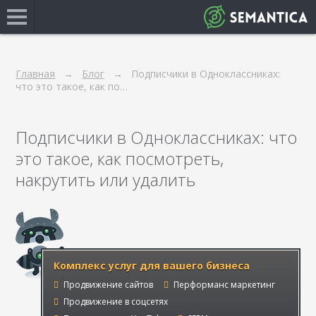
Главная
Блог
Подписчики в Одноклассниках:
что это такое, как по…
Подписчики в Одноклассниках: что
это такое, как посмотреть,
накрутить или удалить
Комплекс услуг для вашего бизнеса
Продвижение сайтов
Перформанс маркетинг
Продвижение в соцсетях