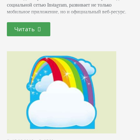
социальной сетью Instagram, развивает не только
мобильное приложение, но и официальный веб-ресурс.
Прежде невозможно было даже просто просмотреть
публикации. Сегодня же пользователи могут
Читать
использовать сайт, выполняя большинство обычных
задач: просмотр фотографий, видеозаписей и историй
друзей, поиск людей, просмотр раздела
«Рекомендованные», возможность подписываться на
профили, публиковать контент, ставить лайки и писать
комментарии. Однако сайт…