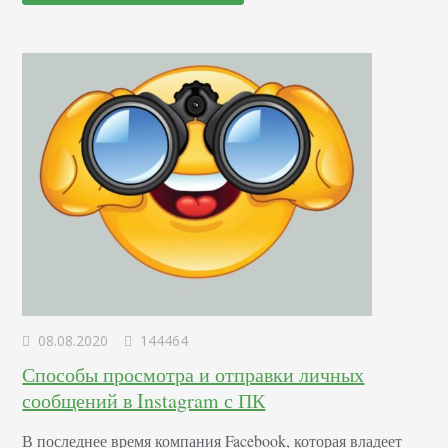
потеряться и остаться в хвосте. Иногда один маленький
совет может спасти ситуацию. Каким он должен быть:
актуальным; простым в применении; легким в аналитике;
применимым для…
08.08.2020
144464
Способы просмотра и отправки личных
сообщений в Instagram с ПК
В последнее время компания Facebook, которая владеет