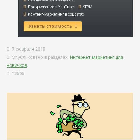
Продвижение в YouTube
SERM
Контент-маркетинг в соцсетях
Узнать стоимость
7 февраля 2018
Опубликовано в разделах:
Интернет-маркетинг для
новичков
.
12606