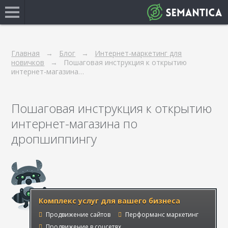
Главная
Блог
Интернет-маркетинг для
новичков
Пошаговая инструкция к открытию
интернет-магазина…
Пошаговая инструкция к открытию
интернет-магазина по
дропшиппингу
Комплекс услуг для вашего бизнеса
Продвижение сайтов
Перформанс маркетинг
Продвижение в соцсетях