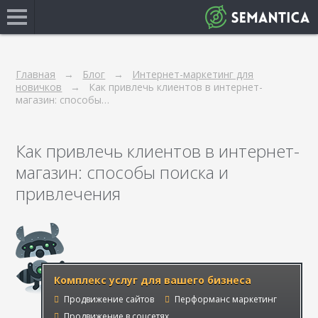
Главная
Блог
Интернет-маркетинг для
новичков
Как привлечь клиентов в интернет-
магазин: способы…
Как привлечь клиентов в интернет-
магазин: способы поиска и
привлечения
Комплекс услуг для вашего бизнеса
Продвижение сайтов
Перформанс маркетинг
Продвижение в соцсетях