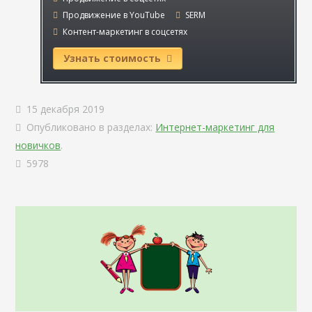
Продвижение в YouTube
SERM
Контент-маркетинг в соцсетях
Узнать стоимость
15 декабря 2019
Опубликовано в разделах:
Интернет-маркетинг для
новичков
.
5978