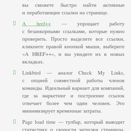
вы сможете быстро найти активные
и неработающие ссылки на странице.
A href++
— упрощает работу
с безанкорными ссылками, которые нужно
проверить. Просто выделите все ссылки,
кликните правой кнопкой мыши, выберите
«A HREF++», и вы увидите их в новых
вкладках.
Linkbird — аналог Check My Links,
с опцией совместной работы членов
команды. Идеальный вариант для компаний,
где за маркетинг и построение ссылок
отвечает более чем один человек. Это
минимизирует временные затраты.
Page load time — тулбар, который выводит
статистику о скорости загрузки страницы.