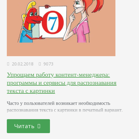
20.02.2018
9073
Упрощаем работу контент-менеджера:
программы и сервисы для распознавания
текста с картинки
Часто у пользователей возникает необходимость
распознавания текста с картинки в печатный вариант.
Это может быть сканированный документ, который
следует преобразовать в электронный вид, книга или
Читать
фотокарточка. Распознавание — довольно простой и
удобный инструмент. Он избавляет от необходимости