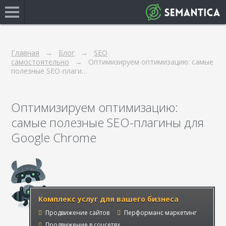
Главная
Блог
SEO
самостоятельно
Оптимизируем оптимизацию: самые
полезные SEO-плаги…
Оптимизируем оптимизацию:
самые полезные SEO-плагины для
Google Chrome
Комплекс услуг для вашего бизнеса
Продвижение сайтов
Перформанс маркетинг
Продвижение в соцсетях