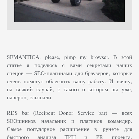
SEMANTICA, please, pimp my browser. В этой
статье я поделюсь с вами секретами наших
спецов — SEO-плагинами для браузеров, которые
очень помогут облегчить вашу работу. И начну,
на всякий случай, с такого о котором вы уже,
наверно, слышали.
RDS bar (Recipent Donor Service bar) — всех
SEOшников начальник и плагинов командир.
Самое популярное расширение в рунете для
быстрого анализа ТИЦ и PR проекта,