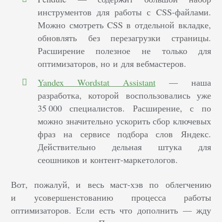
инструментов для работы с CSS-файлами.
Можно смотреть CSS в отдельной вкладке,
обновлять без перезагрузки страницы.
Расширение полезное не только для
оптимизаторов, но и для вебмастеров.
Yandex Wordstat Assistant
— наша
разработка, которой воспользовались уже
35 000 специалистов. Расширение, с по
можно значительно ускорить сбор ключевых
фраз на сервисе подбора слов Яндекс.
Действительно дельная штука для
сеошников и контент-маркетологов.
Вот, пожалуй, и весь маст-хэв по облегчению
и усовершенстованию процесса работы
оптимизаторов. Если есть что дополнить — жду