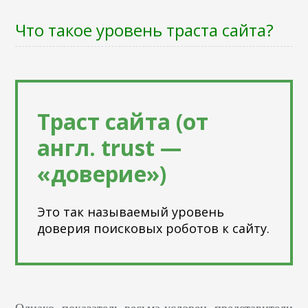
Что такое уровень траста сайта?
Траст сайта (от
англ. trust —
«доверие»)
Это так называемый уровень
доверия поисковых роботов к сайту.
Однако, показатель весьма условен, представители