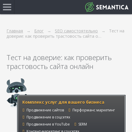
Главная
Блог
SEO самостоятельно
Тест на
доверие: как проверить трастовость сайта о…
Тест на доверие: как проверить
трастовость сайта онлайн
Комплекс услуг для вашего бизнеса
Продвижение сайтов
Перформанс маркетинг
Продвижение в соцсетях
Продвижение в YouTube
SERM
Контент-маркетинг в соцсетях