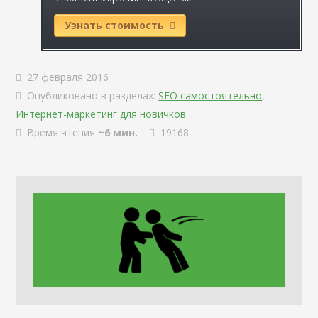
Узнать стоимость
27 февраля 2016
Опубликовано в разделах:
SEO самостоятельно
,
Интернет-маркетинг для новичков
.
Время чтения
~6 мин.
19168