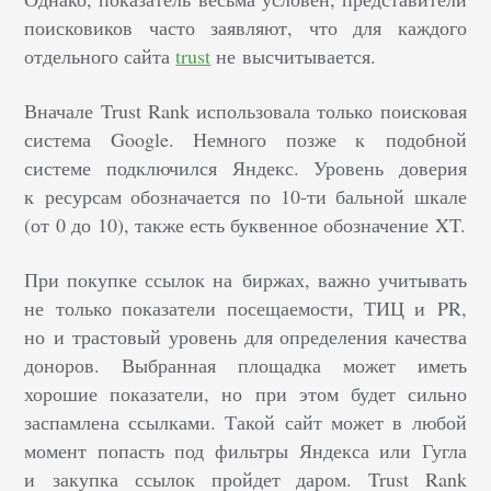
поисковиков часто заявляют, что для каждого
отдельного сайта
trust
не высчитывается.
Вначале Trust Rank использовала только поисковая
система Google. Немного позже к подобной
системе подключился Яндекс. Уровень доверия
к ресурсам обозначается по 10-ти бальной шкале
(от 0 до 10), также есть буквенное обозначение XT.
При покупке ссылок на биржах, важно учитывать
не только показатели посещаемости, ТИЦ и PR,
но и трастовый уровень для определения качества
доноров. Выбранная площадка может иметь
хорошие показатели, но при этом будет сильно
заспамлена ссылками. Такой сайт может в любой
момент попасть под фильтры Яндекса или Гугла
и закупка ссылок пройдет даром. Trust Rank