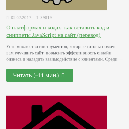
05.07.2017
39819
О платформах и кодах: как вставить код и
сниппеты JavaScript на сайт (перевод)
Есть множество инструментов, которые готовы помочь
вам улучшить сайт, повысить эффективность онлайн
бизнеса и наладить взаимодействие с клиентами. Среди
таких инструментов много бесплатных. Но что если вы
не веб-разработчик и не знаете, как установить их на свой
Читать (~11 мин.)
сайт? Это большое препятствие. Как бы иронично это не
звучало, но у бизнеса, который разрабатывает полезные
инструменты для вашего сайта, тоже есть препятствие…