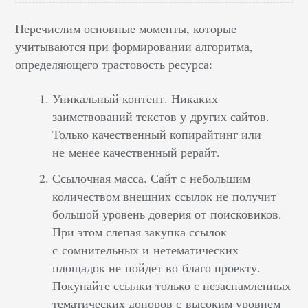
Перечислим основные моменты, которые
учитываются при формировании алгоритма,
определяющего трастовость ресурса:
Уникальный контент. Никаких
заимствований текстов у других сайтов.
Только качественный копирайтинг или
не менее качественный рерайт.
Ссылочная масса. Сайт с небольшим
количеством внешних ссылок не получит
большой уровень доверия от поисковиков.
При этом слепая закупка ссылок
с сомнительных и нетематических
площадок не пойдет во благо проекту.
Покупайте ссылки только с незаспамленных
тематических доноров с высоким уровнем