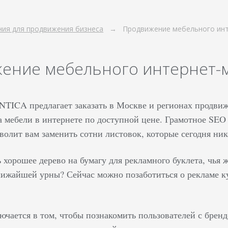
ия для продвижения бизнеса
Продвижение мебельного инт
ение мебельного интернет-
ICA предлагает заказать в Москве и регионах продвиже
а мебели в интернете по доступной цене. Грамотное SEO
волит вам заменить сотни листовок, которые сегодня ни
 хорошее дерево на бумагу для рекламного буклета, чья 
лижайшей урны? Сейчас можно позаботиться о рекламе к
лючается в том, чтобы познакомить пользователей с бре