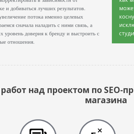
ке и добиваться лучших результатов.
может
увеличение потока именно целевых
косну
раемся сначала наладить с ними связь, а
исклю
х уровень доверия к бренду и выстроить с
студи
ные отношения.
 работ над проектом по SEO-
магазина