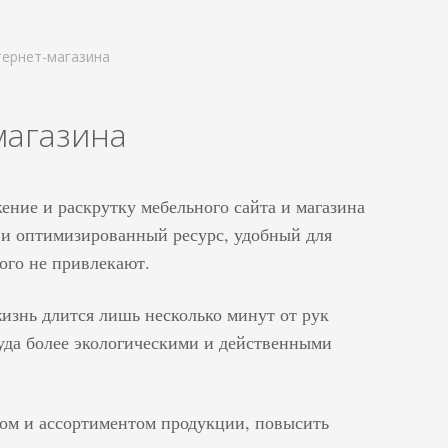
ернет-магазина
магазина
ние и раскрутку мебельного сайта и магазина
 и оптимизированный ресурс, удобный для
кого не привлекают.
жизнь длится лишь несколько минут от рук
уда более экологическими и действенными
ндом и ассортиментом продукции, повысить