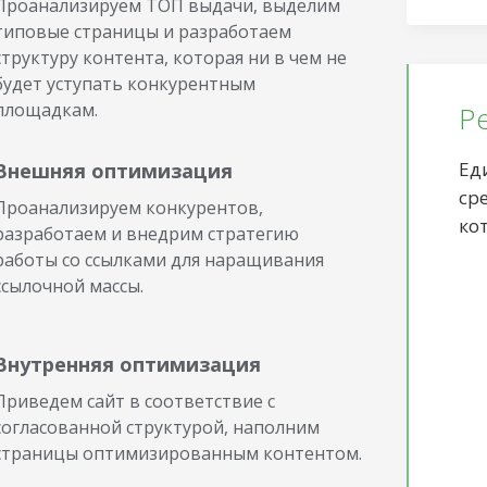
Проанализируем ТОП выдачи, выделим
типовые страницы и разработаем
структуру контента, которая ни в чем не
будет уступать конкурентным
площадкам.
Р
Ед
Внешняя оптимизация
ср
Проанализируем конкурентов,
ко
разработаем и внедрим стратегию
работы со ссылками для наращивания
ссылочной массы.
Внутренняя оптимизация
Приведем сайт в соответствие с
согласованной структурой, наполним
страницы оптимизированным контентом.