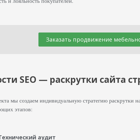
сть и лояльность покупателей.
Заказать продвижение мебельно
сти SEO — раскрутки сайта 
екта мы создаем индивидуальную стратегию раскрутки на
ующих этапов:
Технический аудит