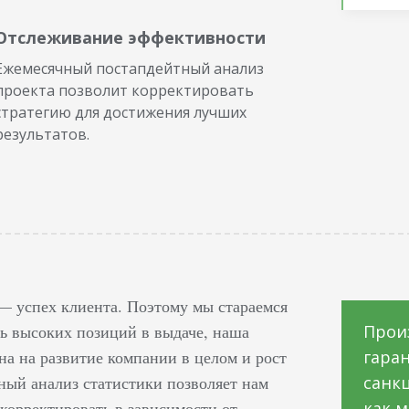
Отслеживание эффективности
Ежемесячный постапдейтный анализ
проекта позволит корректировать
стратегию для достижения лучших
результатов.
 — успех клиента. Поэтому мы стараемся
чь высоких позиций в выдаче, наша
Прои
на на развитие компании в целом и рост
гара
ный анализ статистики позволяет нам
санкц
 корректировать в зависимости от
как 