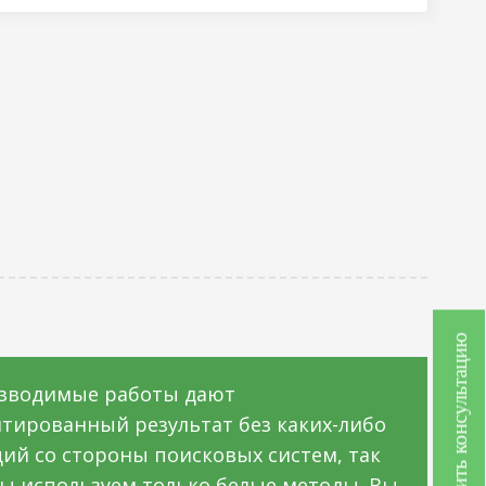
Получить консультацию
зводимые работы дают
нтированный результат без каких-либо
ий со стороны поисковых систем, так
мы используем только белые методы. Вы