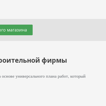
го магазина
строительной фирмы
 основе универсального плана работ, который