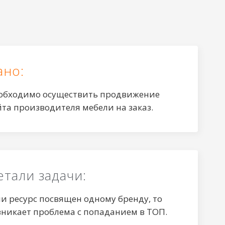
ано:
обходимо осуществить продвижение
йта производителя мебели на заказ.
етали задачи:
ли ресурс посвящен одному бренду, то
зникает проблема с попаданием в ТОП.