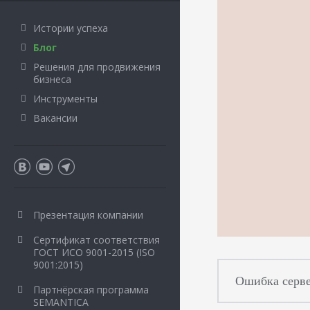
Истории успеха
Блог
Решения для продвижения
бизнеса
Инструменты
Вакансии
Презентация компании
Сертификат соответствия
ГОСТ ИСО 9001-2015 (ISO
9001:2015)
Ошибка серве
Партнёрская программа
SEMANTICA