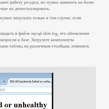
шают работу ресурса, их нужно заменить на более
чше их деинсталлировать.
ужно запускать только в том случае, если
идеть в файле mysql-slow.log, его обновление
апросов к базе. Загрузите компоненты
ацию таблиц по различным столбцам, изменить