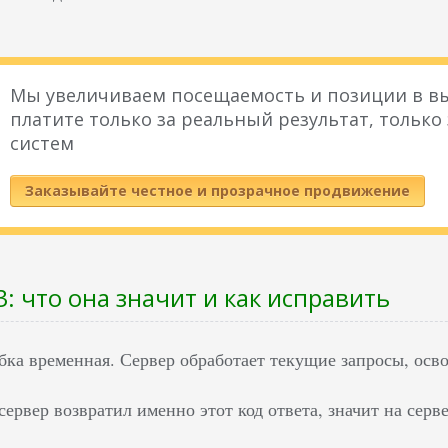
Мы увеличиваем посещаемость и позиции в вы
платите только за реальный результат, только
систем
Заказывайте честное и прозрачное продвижение
: что она значит и как исправить
ка временная. Сервер обработает текущие запросы, осв
ервер возвратил именно этот код ответа, значит на серв