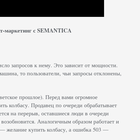
нет-маркетинг с SEMANTICA
исло запросов к нему. Это зависит от мощности.
машина, то пользователи, чьи запросы отклонены,
оветское прошлое). Перед вами огромное
ить колбасу. Продавец по очереди обрабатывает
ется на перерыв, оставшиеся люди в очереди
жа возобновится. Аналогичным образом работает и
с — желание купить колбасу, а ошибка 503 —