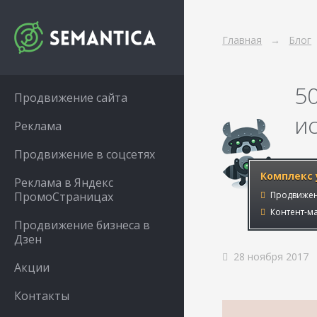
Главная
Блог
50
Продвижение сайта
и
Реклама
Продвижение в соцсетях
Комплекс 
Реклама в Яндекс
ПромоСтраницах
Продвижен
Контент-ма
Продвижение бизнеса в
Дзен
28 ноября 2017
Акции
Контакты