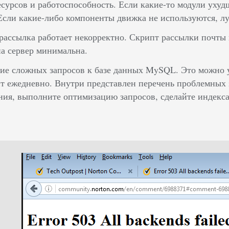
есурсов и работоспособность. Если какие-то модули ухуд
сли какие-либо компоненты движка не используются, лу
рассылка работает некорректно. Скрипт рассылки почты н
на сервер минимальна.
е сложных запросов к базе данных MySQL. Это можно ув
т ежедневно. Внутри представлен перечень проблемных з
ия, выполните оптимизацию запросов, сделайте индекс