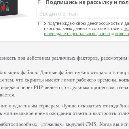
Подпишись на рассылку и пол
Введите e-mail
Я подтверждаю свою дееспособность и да
персональных данных в соответствии с
по
и передаче персональных данных
и
пользо
ависать под действием различных факторов, рассмотрим 
больших файлов. Данные файлы нужно отправлять напря
ся тем, что скрипты имеют лимит рабочего времени, когд
передача через PHP является отдельным процессом, из-за
вается.
ие к удаленным серверам. Лучше отказаться от подобног
ь минимальное время ожидания ответа и выстроить отли
аботоспособных, «тяжелых» модулей CMS. Когда вы исп