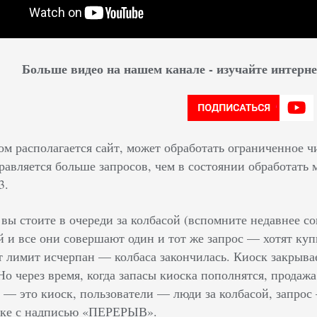
Больше видео на нашем канале - изучайте интер
ом располагается сайт, может обработать ограниченное ч
равляется больше запросов, чем в состоянии обработать 
3.
 вы стоите в очереди за колбасой (вспомните недавнее с
й и все они совершают один и тот же запрос — хотят куп
от лимит исчерпан — колбаса закончилась. Киоск закрыва
 Но через время, когда запасы киоска пополнятся, прода
г — это киоск, пользователи — люди за колбасой, запро
ске с надписью «ПЕРЕРЫВ».