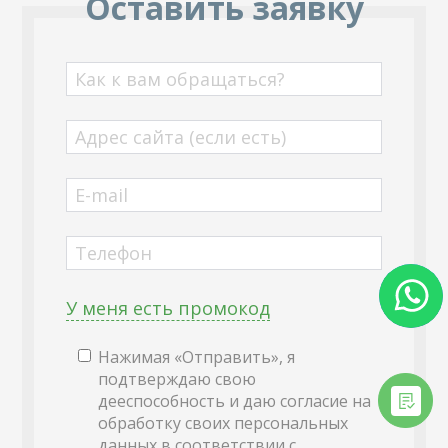
Оставить заявку
Как к вам обращаться?
Адрес сайта (если есть)
E-mail
Телефон
У меня есть промокод
Нажимая «Отправить», я
подтверждаю свою
дееспособность и даю согласие на
обработку своих персональных
данных в соответствии с