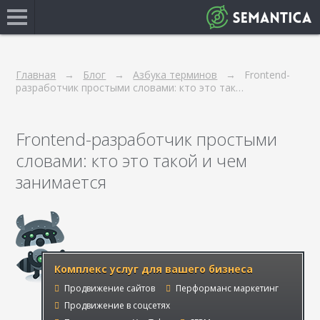
Главная
Блог
Азбука терминов
Frontend-
разработчик простыми словами: кто это так…
Frontend-разработчик простыми
словами: кто это такой и чем
занимается
Комплекс услуг для вашего бизнеса
Продвижение сайтов
Перформанс маркетинг
Продвижение в соцсетях