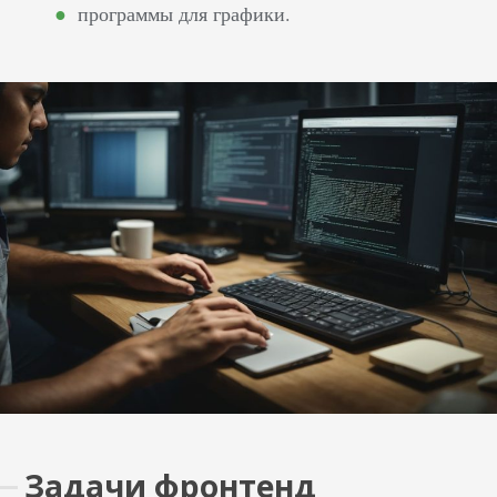
проблем не будет.
программы для графики.
Когда нужен анализ
контента
Анализировать
следует, когда нет
притока клиентов,
наблюдаются…
Задачи фронтенд