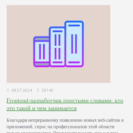
человеческого сознания для повышения интереса и
лояльности к вашему…
08.07.2024
58140
Frontend-разработчик простыми словами: кто
это такой и чем занимается
Благодаря непрерывному появлению новых веб-сайтов и
приложений, спрос на профессионалов этой области
только увеличивается. Привлекательность еще и в том,