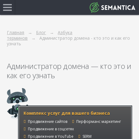
Главная
Блог
Азбука
терминов
Администратор домена - кто это и как его
узнать
Администратор домена — кто это и
как его узнать
Комплекс услуг для вашего бизнеса
Продвижение сайтов
Перформанс маркетинг
Продвижение в соцсетях
Продвижение в YouTube
SERM