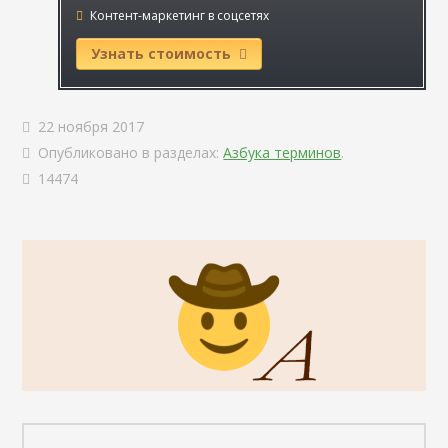
Контент-маркетинг в соцсетях
Узнать стоимость
22 ноября 2017
Опубликовано в разделах:
Азбука терминов
.
14474