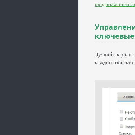
продвижением с
Управление
ключевые
Лучший вариант 
каждого объекта.