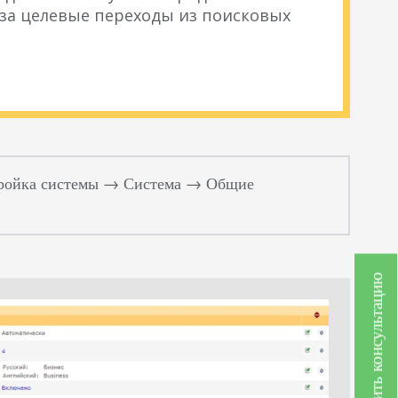
 за целевые переходы из поисковых
тройка системы → Система → Общие
Получить консультацию