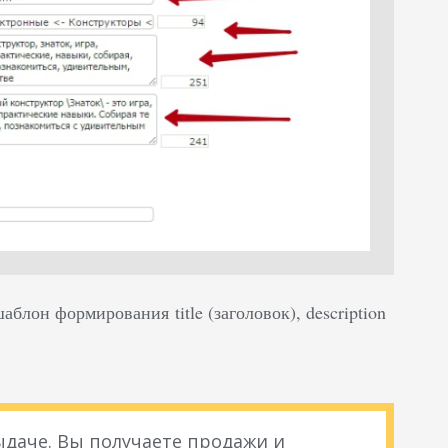
блон формирования title (заголовок), description
даче. Вы получаете продажи и