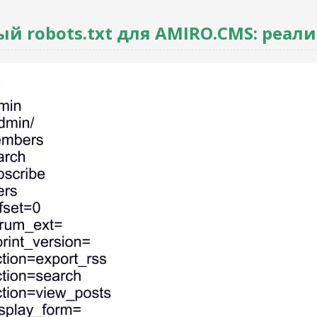
й robots.txt для AMIRO.CMS: реал