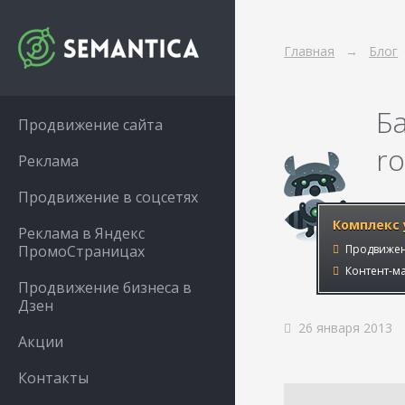
Главная
Блог
Б
Продвижение сайта
ro
Реклама
Продвижение в соцсетях
Комплекс 
Реклама в Яндекс
ПромоСтраницах
Продвижен
Контент-ма
Продвижение бизнеса в
Дзен
26 января 2013
Акции
Контакты