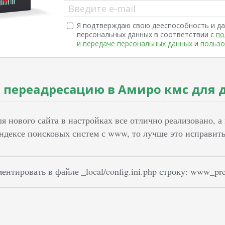
Введите e-mail
Я подтверждаю свою дееспособность и да
персональных данных в соответствии с
по
и передаче персональных данных
и
пользо
 переадресацию в Амиро кмс для 
я нового сайта в настройках все отлично реализовано, а
индексе поисковых систем с www, то лучше это исправить
нтировать в файле _local/config.ini.php строку: www_pref