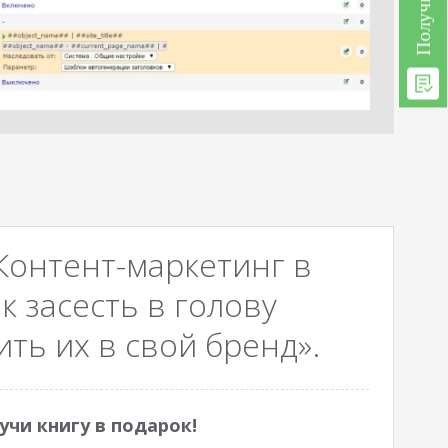
Контент-маркетинг в
к засесть в голову
ть их в свой бренд».
учи книгу в подарок!