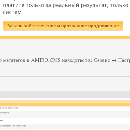
платите только за реальный результат, только
систем
Заказывайте честное и прозрачное продвижение
р метатегов в AMIRO.CMS находиться в: Сервис → Нас