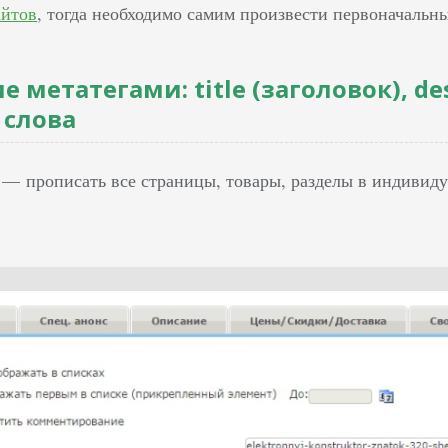
айтов
, тогда необходимо самим произвести первоначальн
 метатегами: title (заголовок), des
 слова
— прописать все страницы, товары, разделы в индивиду