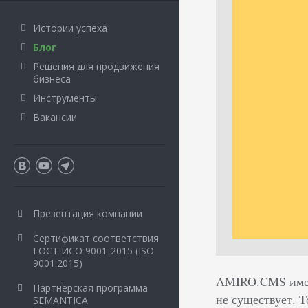
Истории успеха
Блог
Решения для продвижения
бизнеса
Инструменты
Вакансии
Презентация компании
Сертификат соответствия
ГОСТ ИСО 9001-2015 (ISO
9001:2015)
AMIRO.CMS имеет
Партнёрская программа
не существует. Т
SEMANTICA