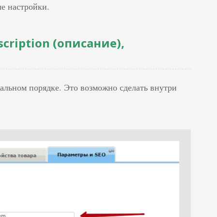
ые настройки.
cription (описание),
альном порядке. Это возможно сделать внутри