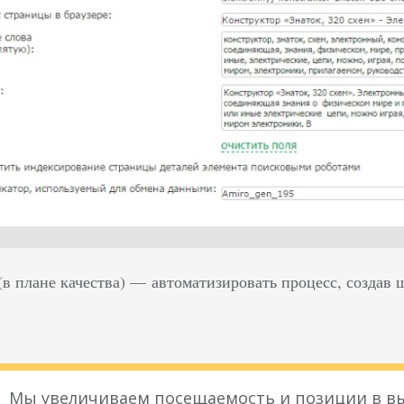
в плане качества) — автоматизировать процесс, создав ша
Мы увеличиваем посещаемость и позиции в вы