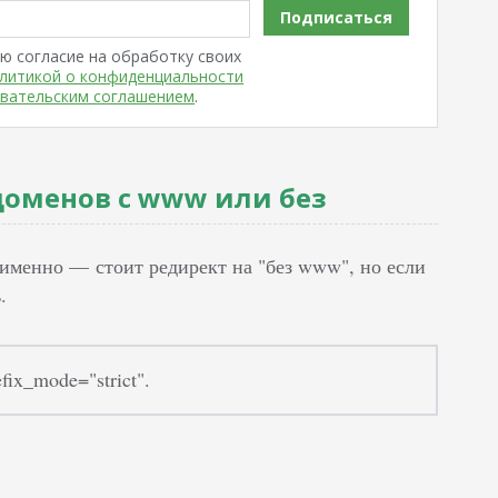
Подписаться
ю согласие на обработку своих
литикой о конфиденциальности
вательским соглашением
.
доменов с www или без
 именно — стоит редирект на "без www", но если
.
ix_mode="strict".