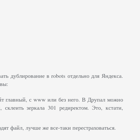
ть дублирование в robots отдельно для Яндекса.
ивы:
айт главный, с www или без него. В Друпал можно
, склеить зеркала 301 редиректом. Это, кстати,
дят файл, лучше же все-таки перестраховаться.