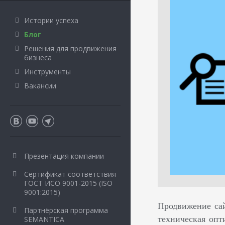
Истории успеха
Блог
Решения для продвижения
бизнеса
Инструменты
Вакансии
Презентация компании
Сертификат соответствия
ГОСТ ИСО 9001-2015 (ISO
9001:2015)
Продвижение са
Партнёрская программа
техническая опт
SEMANTICA