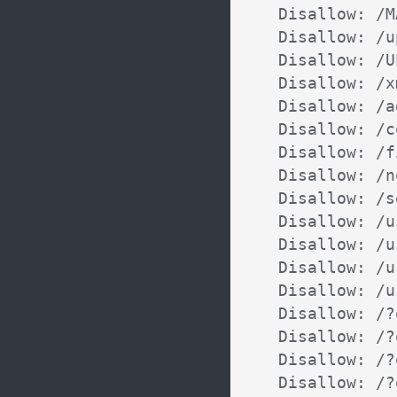
Disallow: /M
Disallow: /u
Disallow: /U
Disallow: /x
Disallow: /a
Disallow: /c
Disallow: /f
Disallow: /n
Disallow: /s
Disallow: /u
Disallow: /u
Disallow: /u
Disallow: /u
Disallow: /?
Disallow: /?
Disallow: /?
Disallow: /?