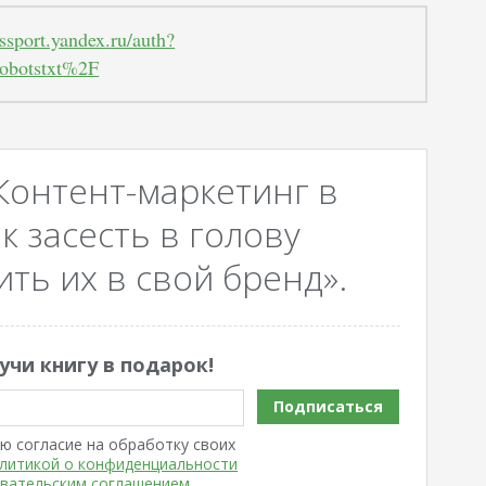
assport.yandex.ru/auth?
obotstxt%2F
Контент-маркетинг в
к засесть в голову
ть их в свой бренд».
учи книгу в подарок!
Подписаться
ю согласие на обработку своих
литикой о конфиденциальности
вательским соглашением
.