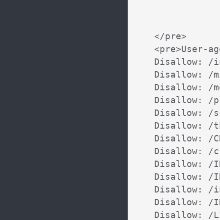
</pre>

<pre>User-ag
Disallow: /i
Disallow: /m
Disallow: /m
Disallow: /p
Disallow: /s
Disallow: /t
Disallow: /C
Disallow: /c
Disallow: /I
Disallow: /I
Disallow: /i
Disallow: /I
Disallow: /L