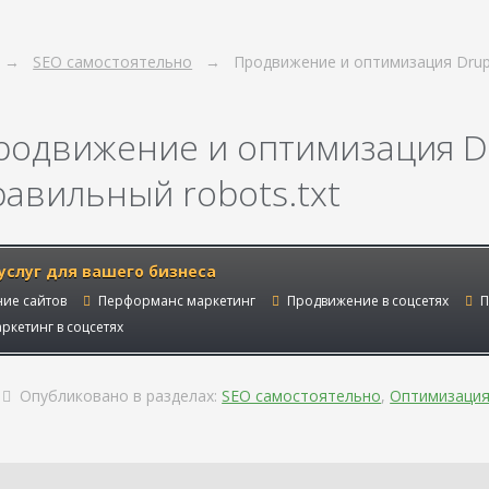
SEO самостоятельно
Продвижение и оптимизация Drup
родвижение и оптимизация Dr
равильный robots.txt
услуг для вашего бизнеса
ие сайтов
Перформанс маркетинг
Продвижение в соцсетях
П
ркетинг в соцсетях
Опубликовано в разделах:
SEO самостоятельно
,
Оптимизаци