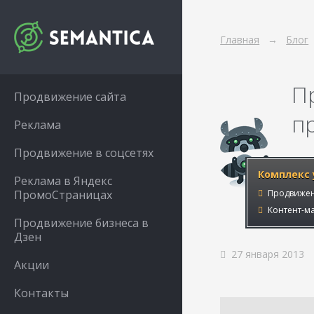
Главная
Блог
П
Продвижение сайта
п
Реклама
Продвижение в соцсетях
Комплекс 
Реклама в Яндекс
ПромоСтраницах
Продвижен
Контент-ма
Продвижение бизнеса в
Дзен
27 января 2013
Акции
Контакты