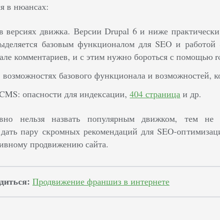
я в нюансах:
в версиях движка. Версии Drupal 6 и ниже практически
выделяется базовым функционалом для SEO и работой 
ле комментариев, и с этим нужно бороться с помощью rob
 возможностях базового функционала и возможностей, к
CMS: опасности для индексации,
404 страница
и др.
вно нельзя назвать популярным движком, тем не м
дать пару скромных рекомендаций для SEO-оптимизации
тивному продвижению сайта.
диться:
Продвижение франшиз в интернете