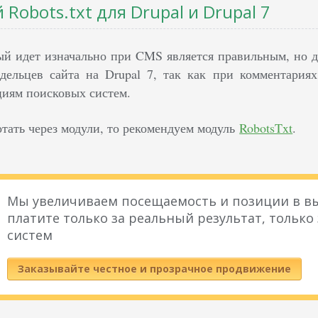
Robots.txt для Drupal и Drupal 7
орый идет изначально при CMS является правильным, но
адельцев сайта на Drupal 7, так как при комментария
циям поисковых систем.
отать через модули, то рекомендуем модуль
RobotsTxt
.
Мы увеличиваем посещаемость и позиции в вы
платите только за реальный результат, только
систем
Заказывайте честное и прозрачное продвижение