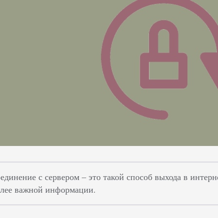
оединение с сервером – это такой способ выхода в интер
лее важной информации.