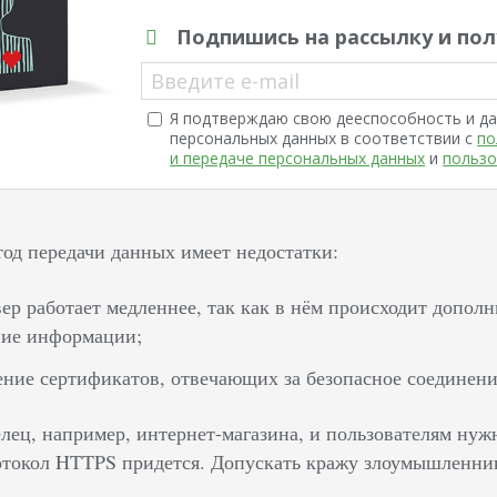
Подпишись на рассылку и пол
Введите e-mail
Я подтверждаю свою дееспособность и да
персональных данных в соответствии с
по
и передаче персональных данных
и
пользо
д передачи данных имеет недостатки:
вер работает медленнее, так как в нём происходит допол
ие информации;
ение сертификатов, отвечающих за безопасное соединени
лец, например, интернет-магазина, и пользователям нуж
отокол HTTPS придется. Допускать кражу злоумышленни