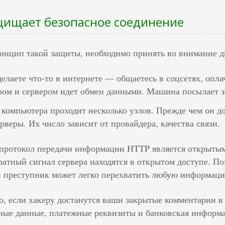
щищает безопасное соединение
инцип такой защиты, необходимо принять во внимание д
делаете что-то в интернете — общаетесь в соцсетях, опла
ом и сервером идет обмен данными. Машина посылает за
 компьютера проходит несколько узлов. Прежде чем он д
рверы. Их число зависит от провайдера, качества связи.
 протокол передачи информации HTTP является открытым
ратный сигнал сервера находятся в открытом доступе. П
 преступник может легко перехватить любую информац
, если хакеру достанутся ваши закрытые комментарии в 
ные данные, платежные реквизиты и банковская информ