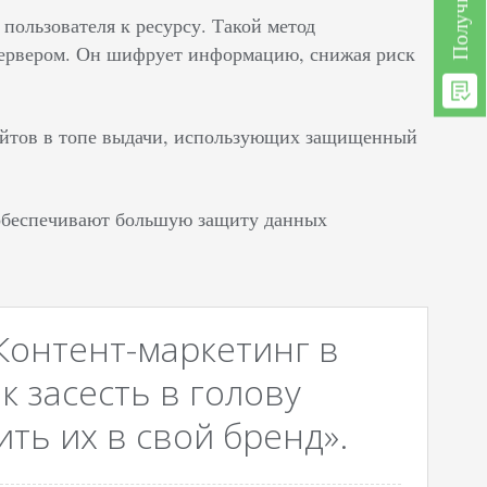
ользователя к ресурсу. Такой метод
сервером. Он шифрует информацию, снижая риск
сайтов в топе выдачи, использующих защищенный
 обеспечивают большую защиту данных
Контент-маркетинг в
к засесть в голову
ть их в свой бренд».