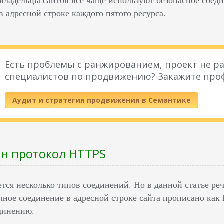
 адресной строке каждого пятого ресурса.
Есть проблемы с ранжированием, проект не ра
специалистов по продвижению? Закажите про
Аудит и стратегия продвижения в Семантике
н протокол HTTPS
тся несколько типов соединений. Но в данной статье реч
ное соединение в адресной строке сайта прописано как ht
динению.