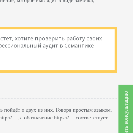
стет, хотите проверить работу своих
фессиональный аудит в Семантике
Получить консультацию
ь пойдёт о двух из них. Говоря простым языком,
tp://…, а обозначение https://… соответствует