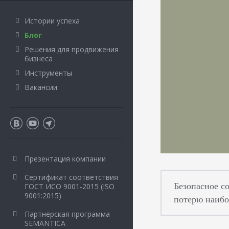
Истории успеха
Блог
Решения для продвижения
бизнеса
Инструменты
Вакансии
Презентация компании
Сертификат соответствия
Безопасное с
ГОСТ ИСО 9001-2015 (ISO
9001:2015)
потерю наибо
Партнёрская программа
SEMANTICA