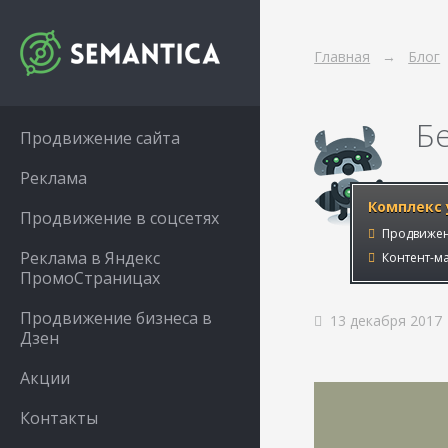
Главная
Блог
Б
Продвижение сайта
Реклама
Комплекс 
Продвижение в соцсетях
Продвижен
Реклама в Яндекс
Контент-ма
ПромоСтраницах
Продвижение бизнеса в
13 декабря 2017
Дзен
Акции
Контакты