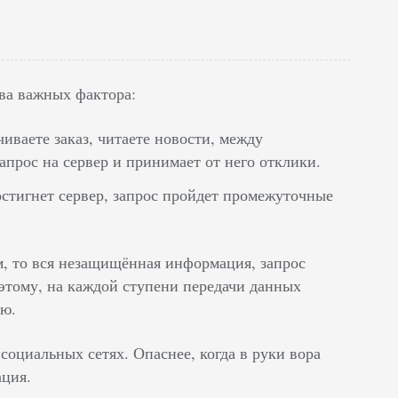
ва важных фактора:
чиваете заказ, читаете новости, между
прос на сервер и принимает от него отклики.
остигнет сервер, запрос пройдет промежуточные
, то вся незащищённая информация, запрос
оэтому, на каждой ступени передачи данных
ию.
социальных сетях. Опаснее, когда в руки вора
ация.