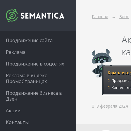
Главная
Блог
Ак
Продвижение сайта
ка
Реклама
Продвижение в соцсетях
Комплекс 
Реклама в Яндекс
ПромоСтраницах
Продвижен
Контент-ма
Продвижение бизнеса в
Дзен
8 февраля 2024
Акции
Контакты