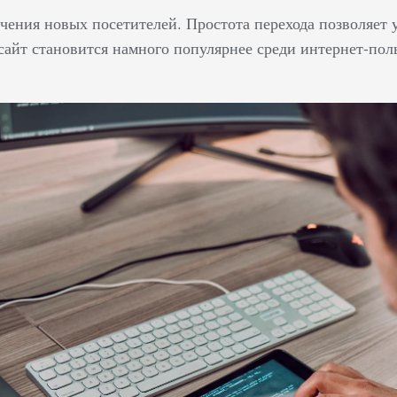
чения новых посетителей. Простота перехода позволяет 
 сайт становится намного популярнее среди интернет-пол