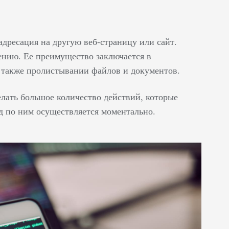
адресация на другую веб-страницу или сайт.
ению. Ее преимущество заключается в
а также пролистывании файлов и документов.
елать большое количество действий, которые
од по ним осуществляется моментально.