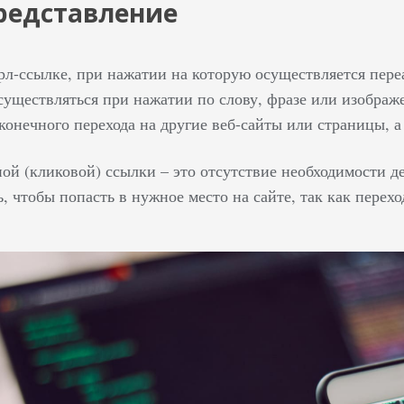
редставление
рл-ссылке, при нажатии на которую осуществляется пере
существляться при нажатии по слову, фразе или изображ
конечного перехода на другие веб-сайты или страницы, 
ой (кликовой) ссылки – это отсутствие необходимости д
 чтобы попасть в нужное место на сайте, так как перех