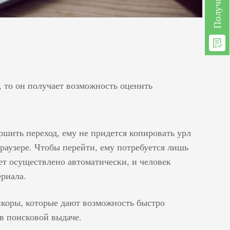
, то он получает возможность оценить
ршить переход, ему не придется копировать урл
браузере. Чтобы перейти, ему потребуется лишь
дет осуществлено автоматически, и человек
риала.
нкоры, которые дают возможность быстро
 в поисковой выдаче.