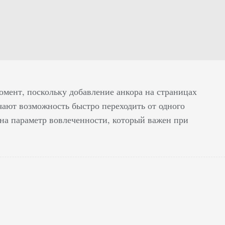
момент, поскольку добавление анкора на страницах
чают возможность быстро переходить от одного
т на параметр вовлеченности, который важен при