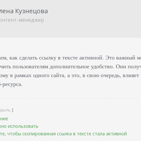
лена Кузнецова
онтент-менеджер
ем, как сделать ссылку в тексте активной. Это важный 
ечить пользователям дополнительное удобство. Они полу
ому в рамках одного сайта, а это, в свою очередь, влияе
-ресурса.
крыть
ение
жно использовать
йте, чтобы скопированная ссылка в тексте стала активной