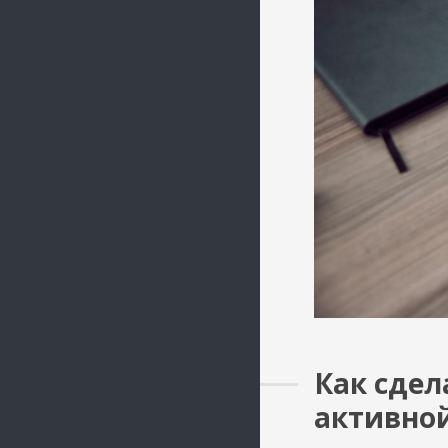
Как сдел
активно