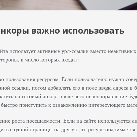
анкоры важно использовать
айта использует активные урл-ссылки вместо неактивных
тороны, в число которых входит:
во пользования ресурсом. Если пользователю нужно сове
ной ссылки, потом добавлять его в поле ввода адреса в 
икнуть на готовый анкор, после чего перенаправление бу
 быстро приступить к ознакомлению интересующего мате
ение роста посещаемости. Если на сайте используются а
дить с одной страницы на другую, то ресурс поднимается