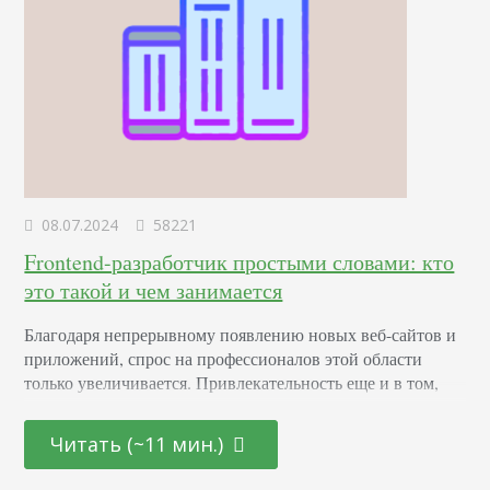
08.07.2024
58221
Frontend-разработчик простыми словами: кто
это такой и чем занимается
Благодаря непрерывному появлению новых веб-сайтов и
приложений, спрос на профессионалов этой области
только увеличивается. Привлекательность еще и в том,
что она открыта как для начинающих молодых
специалистов, так и для тех, кто находится на стадии
Читать (~11 мин.)
переосмысления карьерного пути и готов начать все с
чистого листа. Определение Это профессионал,