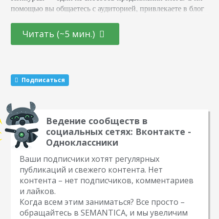
помощью вы общаетесь с аудиторией, привлекаете в блог
новых подписчиков и активизируете старых. Суть в том,
что вы обещаете участникам подарок за то, что они тем
Читать (~5 мин.)
или иным образом расскажут о вас другим пользователям.
Этот метод раскрутки считается эффективным. Какие
виды розыгрышей можно провести Существуют три
механики, которые маркетологи советуют чередовать…
Подписаться
Ведение сообществ в
социальных сетях: Вконтакте -
Одноклассники
Ваши подписчики хотят регулярных
публикаций и свежего контента. Нет
контента – нет подписчиков, комментариев
и лайков.
Когда всем этим заниматься? Все просто –
обращайтесь в SEMANTICA, и мы увеличим