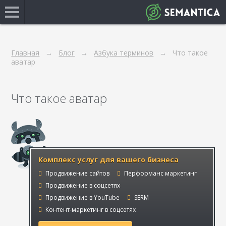
Главная
Блог
Азбука терминов
Что такое
аватар
Что такое аватар
Комплекс услуг для вашего бизнеса
Продвижение сайтов
Перформанс маркетинг
Продвижение в соцсетях
Продвижение в YouTube
SERM
Контент-маркетинг в соцсетях