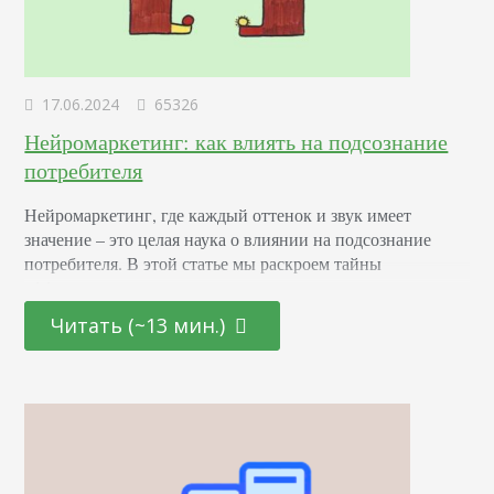
17.06.2024
65326
Нейромаркетинг: как влиять на подсознание
потребителя
Нейромаркетинг, где каждый оттенок и звук имеет
значение – это целая наука о влиянии на подсознание
потребителя. В этой статье мы раскроем тайны
эффективных маркетинговых стратегиях, основанных на
последних достижениях в области психологии и
Читать (~13 мин.)
нейронаук. От подбора цветовой палитры до создания
убедительных рекламных текстов – узнайте, как
правильно использовать невидимые «рычаги»
человеческого сознания для повышения интереса и
лояльности к вашему…