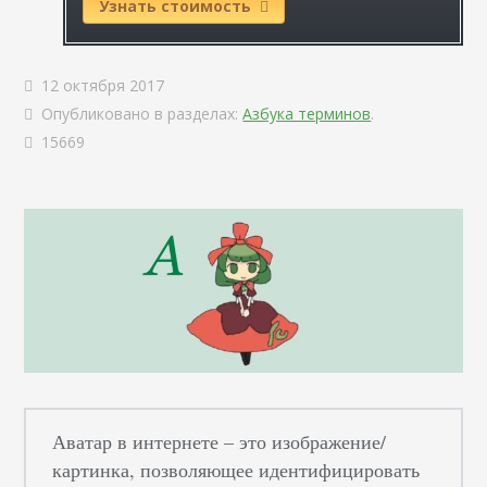
Узнать стоимость
12 октября 2017
Опубликовано в разделах:
Азбука терминов
.
15669
Аватар в интернете – это изображение/
картинка, позволяющее идентифицировать