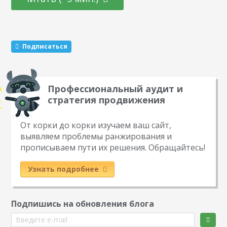
или иным образом расскажут о вас другим пользователям.
Этот метод раскрутки считается эффективным. Какие
виды розыгрышей можно провести Существуют три
механики, которые маркетологи советуют чередовать…
Подписаться
Профессиональный аудит и
стратегия продвижения
От корки до корки изучаем ваш сайт,
выявляем проблемы ранжирования и
прописываем пути их решения. Обращайтесь!
Узнать подробнее
Подпишись на обновления блога
Введите e-mail