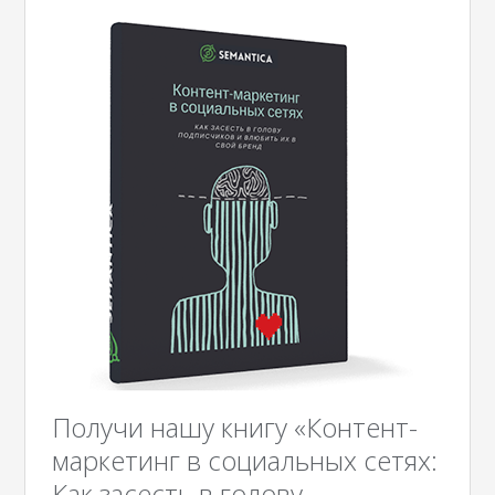
Получи нашу книгу «Контент-
маркетинг в социальных сетях:
Как засесть в голову