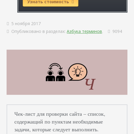
Узнать стоимость
5 ноября 2017
Опубликовано в разделах:
Азбука терминов
.
9094
Чек-лист для проверки сайта – список,
содержащий по пунктам необходимые
задачи, которые следует выполнить.