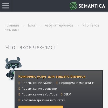
Главная
Блог
Азбука терминов
Что такое
чек-лист
Что такое чек-лист
Комплекс услуг для вашего бизнеса
Продвижение сайтов
Перформанс маркетинг
Продвижение в соцсетях
Продвижение в YouTube
SERM
Контент-маркетинг в соцсетях