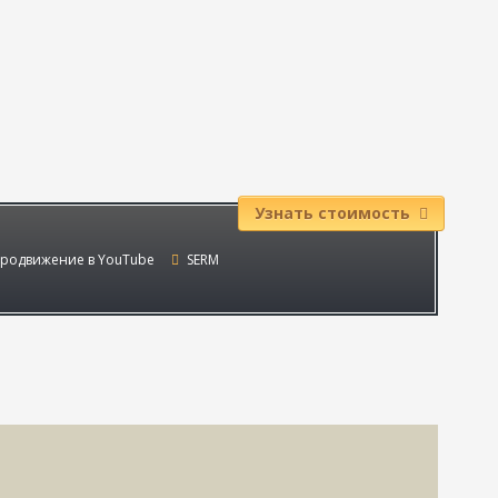
Узнать стоимость
родвижение в YouTube
SERM