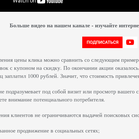
Больше видео на нашем канале - изучайте интер
ения цены клика можно сравнить со следующим примеро
ок с купоном на скидку. По окончании акции оказалось, 
ц заплатил 1000 рублей. Значит, что стоимость привлече
е подразумевает под собой визит или просмотр вашего с
ете внимание потенциального потребителя.
ния клиентов не ограничиваются выдачей поисковых сис
ванное продвижение в социальных сетях;