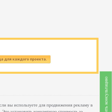
да для каждого проекта.
Получить консультацию
если вы используете для продвижения рекламу в
. Это установить конкретную стоимость за