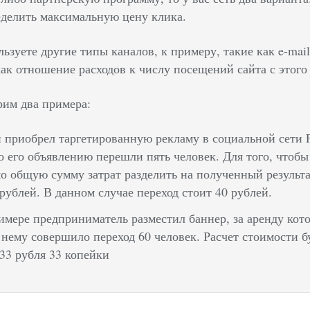
еделить максимальную цену клика.
ьзуете другие типы каналов, к примеру, такие как e-mail
ак отношение расходов к числу посещений сайта с этого
рим два примера:
 приобрел таргетированную рекламу в социальной сети F
о его объявлению перешли пять человек. Для того, чтобы
о общую сумму затрат разделить на полученный результа
 рублей. В данном случае переход стоит 40 рублей.
имере предприниматель разместил баннер, за аренду кото
 нему совершило переход 60 человек. Расчет стоимости б
 33 рубля 33 копейки