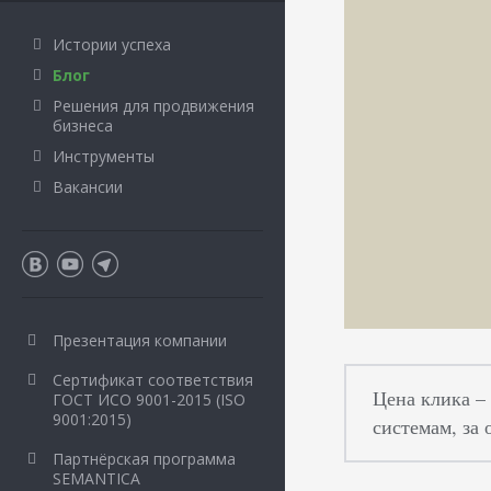
Истории успеха
Блог
Решения для продвижения
бизнеса
Инструменты
Вакансии
Презентация компании
Сертификат соответствия
Цена клика –
ГОСТ ИСО 9001-2015 (ISO
9001:2015)
системам, за 
Партнёрская программа
SEMANTICA