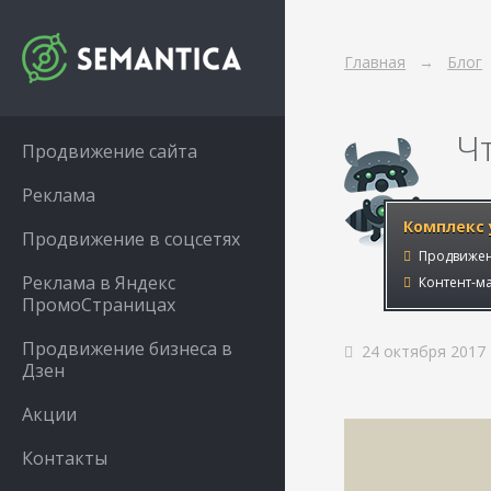
Главная
Блог
Ч
Продвижение сайта
Реклама
Комплекс 
Продвижение в соцсетях
Продвижен
Реклама в Яндекс
Контент-ма
ПромоСтраницах
Продвижение бизнеса в
24 октября 2017
Дзен
Акции
Контакты