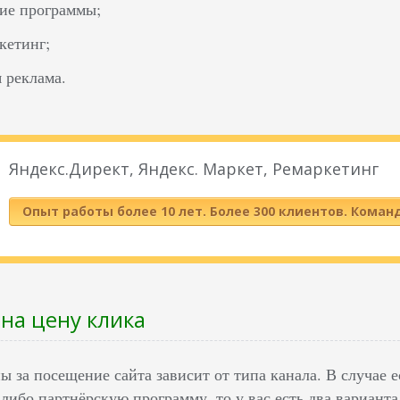
ие программы;
ркетинг;
 реклама.
Яндекс.Директ, Яндекс. Маркет, Ремаркетинг
Опыт работы более 10 лет. Более 300 клиентов. Коман
 на цену клика
 за посещение сайта зависит от типа канала. В случае 
либо партнёрскую программу, то у вас есть два варианта