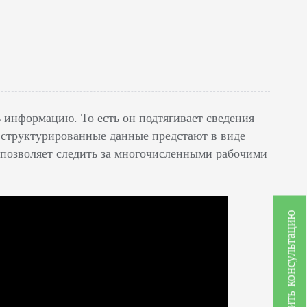
ь информацию. То есть он подтягивает сведения
м структурированные данные предстают в виде
о позволяет следить за многочисленными рабочими
Получить консультацию