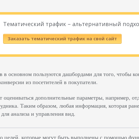
Тематический трафик – альтернативный подхо
Заказать тематический трафик на свой сайт
в в основном пользуются дашбордами для того, чтобы ко
конверсии из посетителей в покупатели.
ут оцениваться дополнительные параметры, например, от
рудника. Таким образом, любая информация, которая ран
 для анализа и управления вид.
ко целей, которые могут быть выполнены с помощью функ