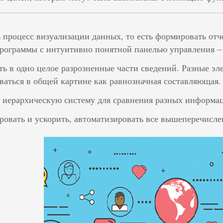
 процесс визуализации данных, то есть формировать отче
рограммы с интуитивно понятной панелью управления – 
ь в одно целое разрозненные части сведений. Разные э
ваться в общей картине как равнозначная составляющая.
 иерархическую систему для сравнения разных информа
овать и ускорить, автоматизировать все вышеперечисл