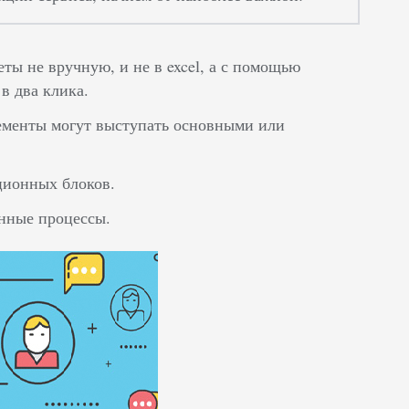
ты не вручную, и не в excel, а с помощью
в два клика.
лементы могут выступать основными или
ционных блоков.
енные процессы.