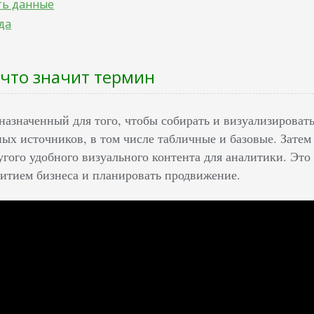
ть данные
да
 что значит термин
назначенный для того, чтобы собирать и визуализироват
ных источников, в том числе табличные и базовые. Зате
угого удобного визуального контента для аналитики. Эт
витием бизнеса и планировать продвижение.