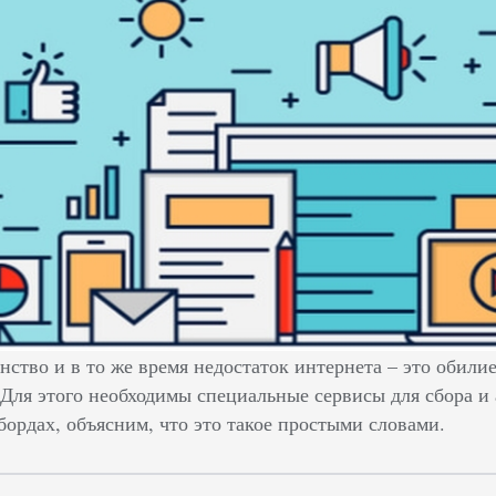
нство и в то же время недостаток интернета – это обили
 Для этого необходимы специальные сервисы для сбора и
бордах, объясним, что это такое простыми словами.