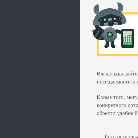
Владельцы сайто
посещаемости и 
Кроме того, мог
конкретного сот
обрести удобный
Есть несколь