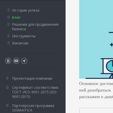
Истории успеха
Блог
Решения для продвижения
бизнеса
Инструменты
Вакансии
Презентация компании
Основное достои
Сертификат соответствия
ней разобраться.
ГОСТ ИСО 9001-2015 (ISO
расскажем о даш
9001:2015)
Партнёрская программа
SEMANTICA