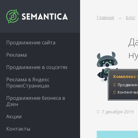
Главная
Блог
Д
Продвижение сайта
н
Реклама
Продвижение в соцсетях
Комплекс 
Реклама в Яндекс
ПромоСтраницах
Продвижен
Контент-ма
Продвижение бизнеса в
Дзен
7 декабря 2019
Акции
Контакты