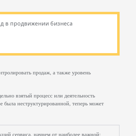
д в продвижении бизнеса
нтролировать продаж, а также уровень
дельно взятый процесс или деятельность
ее была неструктурированной, теперь может
ций сервиса, начнем от наиболее важной: