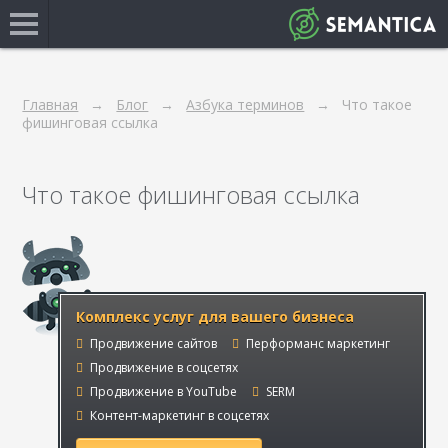
Главная
Блог
Азбука терминов
Что такое
фишинговая ссылка
Что такое фишинговая ссылка
Комплекс услуг для вашего бизнеса
Продвижение сайтов
Перформанс маркетинг
Продвижение в соцсетях
Продвижение в YouTube
SERM
Контент-маркетинг в соцсетях