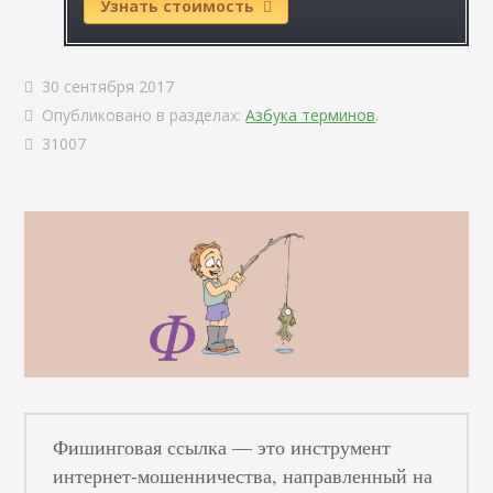
Узнать стоимость
30 сентября 2017
Опубликовано в разделах:
Азбука терминов
.
31007
Фишинговая ссылка — это инструмент
интернет-мошенничества, направленный на