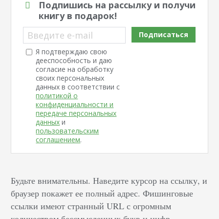
Подпишись на рассылку и получи
книгу в подарок!
Введите e-mail
Подписаться
Я подтверждаю свою
дееспособность и даю
согласие на обработку
своих персональных
данных в соответствии с
политикой о
конфиденциальности и
передаче персональных
данных
и
пользовательским
соглашением
.
Будьте внимательны. Наведите курсор на ссылку, и
браузер покажет ее полный адрес. Фишинговые
ссылки имеют странный URL с огромным
количеством бессмысленных букв и цифр.