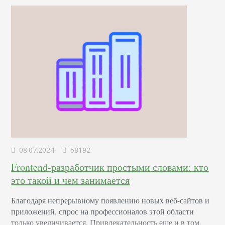
человеческого сознания для повышения интереса и
лояльности к вашему…
08.07.2024
58192
Frontend-разработчик простыми словами: кто
это такой и чем занимается
Благодаря непрерывному появлению новых веб-сайтов и
приложений, спрос на профессионалов этой области
только увеличивается. Привлекательность еще и в том,