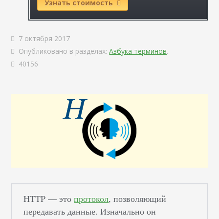
Узнать стоимость
7 октября 2017
Опубликовано в разделах:
Азбука терминов
.
40156
HTTP — это
протокол
, позволяющий
передавать данные. Изначально он