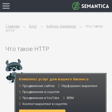
Главная
Блог
Азбука терминов
Что такое
HTTP
Что такое HTTP
Комплекс услуг для вашего бизнеса
Продвижение сайтов
Перформанс маркетинг
Продвижение в соцсетях
Продвижение в YouTube
SERM
Контент-маркетинг в соцсетях