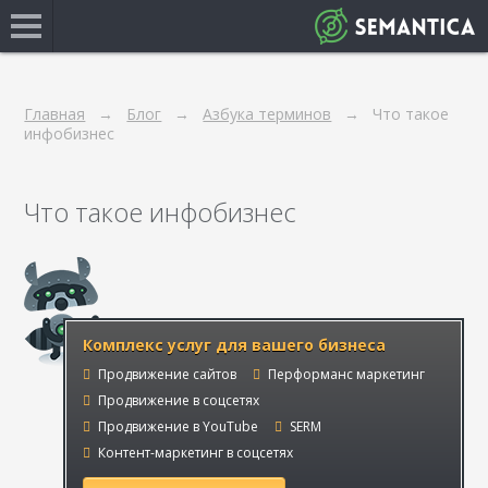
Главная
Блог
Азбука терминов
Что такое
инфобизнес
Что такое инфобизнес
Комплекс услуг для вашего бизнеса
Продвижение сайтов
Перформанс маркетинг
Продвижение в соцсетях
Продвижение в YouTube
SERM
Контент-маркетинг в соцсетях