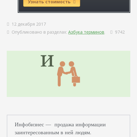
Узнать стоимость
12 декабря 2017
Опубликовано в разделах:
Азбука терминов
.
9742
Инфобизнес — продажа информации
заинтересованным в ней людям.