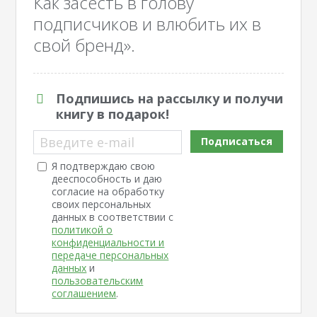
Как засесть в голову
подписчиков и влюбить их в
свой бренд».
Подпишись на рассылку и получи
книгу в подарок!
Введите e-mail
Подписаться
Я подтверждаю свою
дееспособность и даю
согласие на обработку
своих персональных
данных в соответствии с
политикой о
конфиденциальности и
передаче персональных
данных
и
пользовательским
соглашением
.