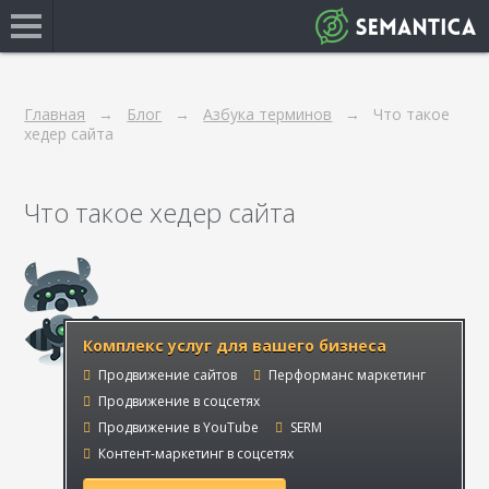
Главная
Блог
Азбука терминов
Что такое
хедер сайта
Что такое хедер сайта
Комплекс услуг для вашего бизнеса
Продвижение сайтов
Перформанс маркетинг
Продвижение в соцсетях
Продвижение в YouTube
SERM
Контент-маркетинг в соцсетях