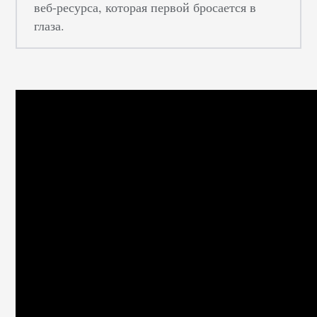
веб-ресурса, которая первой бросается в
глаза.