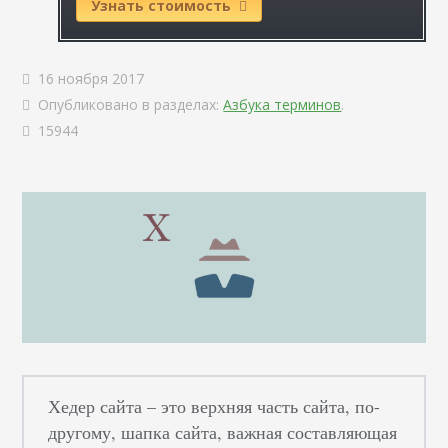
Узнать стоимость
16 ноября 2017
Опубликовано в разделах:
Азбука терминов
.
15944
Хедер сайта – это верхняя часть сайта, по-
другому, шапка сайта, важная составляющая