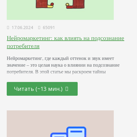
17.06.2024
65091
Нейромаркетинг: как влиять на подсознание
потребителя
Нейромаркетинг, где каждый оттенок и звук имеет
значение – это целая наука о влиянии на подсознание
потребителя. В этой статье мы раскроем тайны
эффективных маркетинговых стратегиях, основанных на
последних достижениях в области психологии и
Читать (~13 мин.)
нейронаук. От подбора цветовой палитры до создания
убедительных рекламных текстов – узнайте, как
правильно использовать невидимые «рычаги»
человеческого сознания для повышения интереса и
лояльности к вашему…