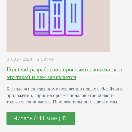
08.07.2024
58140
Frontend-разработчик простыми словами: кто
это такой и чем занимается
Благодаря непрерывному появлению новых веб-сайтов и
приложений, спрос на профессионалов этой области
только увеличивается. Привлекательность еще и в том,
что она открыта как для начинающих молодых
специалистов, так и для тех, кто находится на стадии
Читать (~11 мин.)
переосмысления карьерного пути и готов начать все с
чистого листа. Определение Это профессионал,